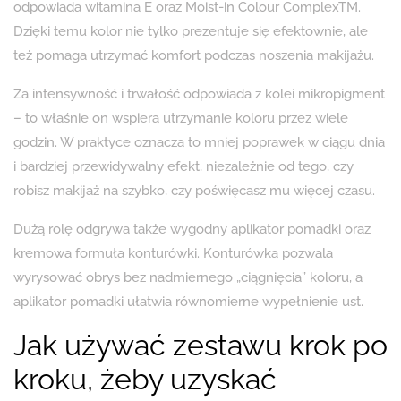
odpowiada witamina E oraz Moist-in Colour ComplexTM.
Dzięki temu kolor nie tylko prezentuje się efektownie, ale
też pomaga utrzymać komfort podczas noszenia makijażu.
Za intensywność i trwałość odpowiada z kolei mikropigment
– to właśnie on wspiera utrzymanie koloru przez wiele
godzin. W praktyce oznacza to mniej poprawek w ciągu dnia
i bardziej przewidywalny efekt, niezależnie od tego, czy
robisz makijaż na szybko, czy poświęcasz mu więcej czasu.
Dużą rolę odgrywa także wygodny aplikator pomadki oraz
kremowa formuła konturówki. Konturówka pozwala
wyrysować obrys bez nadmiernego „ciągnięcia” koloru, a
aplikator pomadki ułatwia równomierne wypełnienie ust.
Jak używać zestawu krok po
kroku, żeby uzyskać