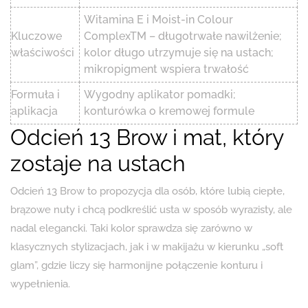
Witamina E i Moist-in Colour
Kluczowe
ComplexTM – długotrwałe nawilżenie;
właściwości
kolor długo utrzymuje się na ustach;
mikropigment wspiera trwałość
Formuła i
Wygodny aplikator pomadki;
aplikacja
konturówka o kremowej formule
Odcień 13 Brow i mat, który
zostaje na ustach
Odcień 13 Brow to propozycja dla osób, które lubią ciepłe,
brązowe nuty i chcą podkreślić usta w sposób wyrazisty, ale
nadal elegancki. Taki kolor sprawdza się zarówno w
klasycznych stylizacjach, jak i w makijażu w kierunku „soft
glam”, gdzie liczy się harmonijne połączenie konturu i
wypełnienia.