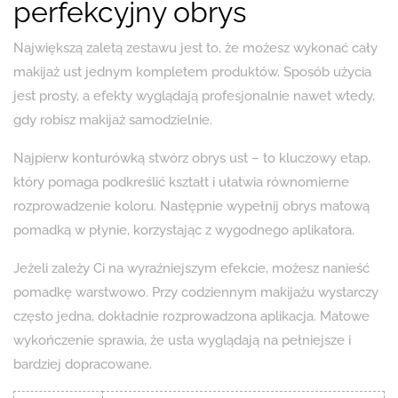
perfekcyjny obrys
Największą zaletą zestawu jest to, że możesz wykonać cały
makijaż ust jednym kompletem produktów. Sposób użycia
jest prosty, a efekty wyglądają profesjonalnie nawet wtedy,
gdy robisz makijaż samodzielnie.
Najpierw konturówką stwórz obrys ust – to kluczowy etap,
który pomaga podkreślić kształt i ułatwia równomierne
rozprowadzenie koloru. Następnie wypełnij obrys matową
pomadką w płynie, korzystając z wygodnego aplikatora.
Jeżeli zależy Ci na wyraźniejszym efekcie, możesz nanieść
pomadkę warstwowo. Przy codziennym makijażu wystarczy
często jedna, dokładnie rozprowadzona aplikacja. Matowe
wykończenie sprawia, że usta wyglądają na pełniejsze i
bardziej dopracowane.