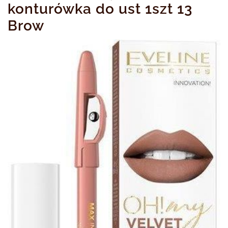
konturówka do ust 1szt 13
Brow