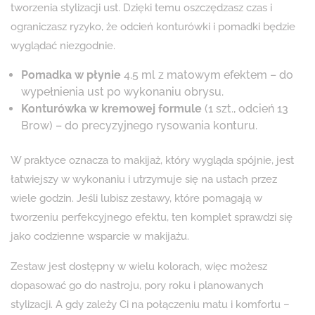
tworzenia stylizacji ust. Dzięki temu oszczędzasz czas i
ograniczasz ryzyko, że odcień konturówki i pomadki będzie
wyglądać niezgodnie.
Pomadka w płynie
4.5 ml z matowym efektem – do
wypełnienia ust po wykonaniu obrysu.
Konturówka w kremowej formule
(1 szt., odcień 13
Brow) – do precyzyjnego rysowania konturu.
W praktyce oznacza to makijaż, który wygląda spójnie, jest
łatwiejszy w wykonaniu i utrzymuje się na ustach przez
wiele godzin. Jeśli lubisz zestawy, które pomagają w
tworzeniu perfekcyjnego efektu, ten komplet sprawdzi się
jako codzienne wsparcie w makijażu.
Zestaw jest dostępny w wielu kolorach, więc możesz
dopasować go do nastroju, pory roku i planowanych
stylizacji. A gdy zależy Ci na połączeniu matu i komfortu –