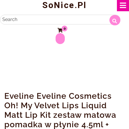
SoNice.pl
Skip
to
content
Search
0
Eveline Eveline Cosmetics
Oh! My Velvet Lips Liquid
Matt Lip Kit zestaw matowa
pomadka w płynie 4.5ml +