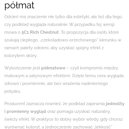
półmat
Odcień ma znaczenie nie tylko dla estetyki, ale też dla tego,
czy podkład wygląda naturalnie. W przypadku tej wersji
mowa o
5C1 Rich Chestnut
. To propozycja dla osób, które
szukają ciepłego, „czekoladowo-orzechowego” kierunku w
ramach palety odcieni, aby uzyskać spójny efekt z
kolorytem skóry.
Wykończenie jest
półmatowe
– czyli kompromis między
matowym a satynowym efektem. Dzięki temu cera wygląda
zdrowo i promiennie, ale bez wrażenia nadmiernego
połysku.
Producent zaznacza również, że podkład zapewnia
jednolity
i promienny wygląd
oraz pomaga uzyskać naturalny,
świeży efekt. W praktyce to dobry wybór wtedy, gdy chcesz
wyrównać koloryt, a jednocześnie zachować „lekkość”