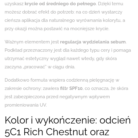
uzyskasz
krycie od średniego do pełnego
. Dzięki temu
możesz dobrać efekt do potrzeb: na co dzień wystarczy
cieńsza aplikacja dla naturalnego wyrównania kolorytu, a
przy okazji można postawić na mocniejsze krycie.
Ważnym elementem jest
regulacja wydzielania sebum
.
Podkład przeznaczony jest dla każdego typu cery i pomaga
utrzymać estetyczny wygląd nawet wtedy, gdy skóra
zaczyna „pracować” w ciągu dnia.
Dodatkowo formuła wspiera codzienną pielęgnację w
zakresie ochrony: zawiera
filtr SPF10
, co oznacza, że skóra
jest zabezpieczona przed negatywnym wpływem
promieniowania UV.
Kolor i wykończenie: odcień
5C1 Rich Chestnut oraz