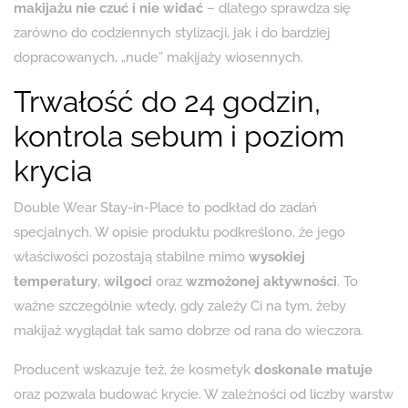
makijażu nie czuć i nie widać
– dlatego sprawdza się
zarówno do codziennych stylizacji, jak i do bardziej
dopracowanych, „nude” makijaży wiosennych.
Trwałość do 24 godzin,
kontrola sebum i poziom
krycia
Double Wear Stay-in-Place to podkład do zadań
specjalnych. W opisie produktu podkreślono, że jego
właściwości pozostają stabilne mimo
wysokiej
temperatury
,
wilgoci
oraz
wzmożonej aktywności
. To
ważne szczególnie wtedy, gdy zależy Ci na tym, żeby
makijaż wyglądał tak samo dobrze od rana do wieczora.
Producent wskazuje też, że kosmetyk
doskonale matuje
oraz pozwala budować krycie. W zależności od liczby warstw