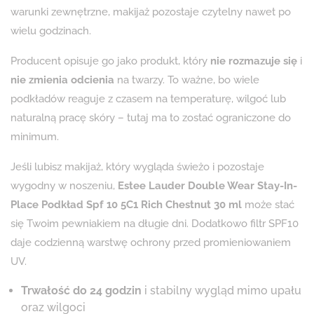
warunki zewnętrzne, makijaż pozostaje czytelny nawet po
wielu godzinach.
Producent opisuje go jako produkt, który
nie rozmazuje się
i
nie zmienia odcienia
na twarzy. To ważne, bo wiele
podkładów reaguje z czasem na temperaturę, wilgoć lub
naturalną pracę skóry – tutaj ma to zostać ograniczone do
minimum.
Jeśli lubisz makijaż, który wygląda świeżo i pozostaje
wygodny w noszeniu,
Estee Lauder Double Wear Stay-In-
Place Podkład Spf 10 5C1 Rich Chestnut 30 ml
może stać
się Twoim pewniakiem na długie dni. Dodatkowo filtr SPF10
daje codzienną warstwę ochrony przed promieniowaniem
UV.
Trwałość do 24 godzin
i stabilny wygląd mimo upału
oraz wilgoci