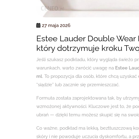
27 maja 2026
Estee Lauder Double Wear
który dotrzymuje kroku Tw
Jeśli szukasz podkładu, który wygląda świeżo pr
warunkach, warto zwrócić uwagę na
Estee Lau
ml
. To propozycja dla osób, które chcą uzyskać 
“siądzie” lub zacznie się przemieszczać.
Formuła została zaprojektowana tak, by utrzymy
wzmożonej aktywności. Kluczowe jest to, że podk
ubrań — dzięki temu możesz skupić się na swoic
Co ważne, podkład ma lekką, beztłuszczową kon
skóry i nie powoduje uczucia dyskomfortu, a pr