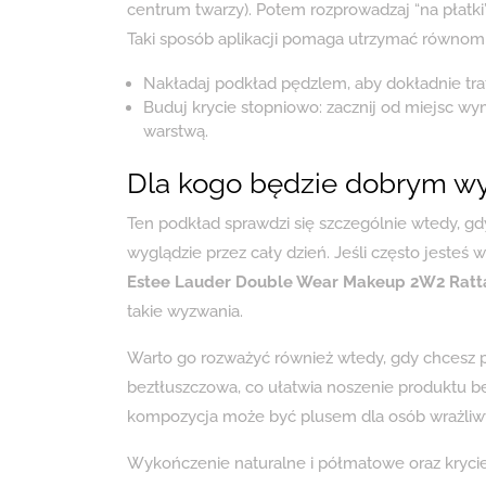
centrum twarzy). Potem rozprowadzaj “na płat
Taki sposób aplikacji pomaga utrzymać równomier
Nakładaj podkład pędzlem, aby dokładnie trafi
Buduj krycie stopniowo: zacznij od miejsc w
warstwą.
Dla kogo będzie dobrym w
Ten podkład sprawdzi się szczególnie wtedy, gd
wyglądzie przez cały dzień. Jeśli często jeste
Estee Lauder Double Wear Makeup 2W2 Ratta
takie wyzwania.
Warto go rozważyć również wtedy, gdy chcesz po
beztłuszczowa, co ułatwia noszenie produktu 
kompozycja może być plusem dla osób wrażliw
Wykończenie naturalne i półmatowe oraz kryci