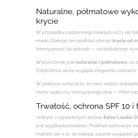
Naturalne, półmatowe wyko
krycie
W przypadku codziennego makijażu liczy się bal
maski. Dlatego ten podkład oferuje
krycie od 
intensywność do potrzeb — od delikatnego wyró
Wykończenie jest
naturalne i półmatowe
, co 
Dzięki temu skóra wygląda elegancko zarówno w
W praktyce oznacza to, że rano widzisz dokładn
mimo upału czy intensywnego dnia — efekt nada
Trwałość, ochrona SPF 10 i 
Jednym z największych atutów
Estee Lauder D
jest wyjątkowa trwałość. Podkład zachowuje świe
martwić się o to, że makijaż zacznie wyglądać go