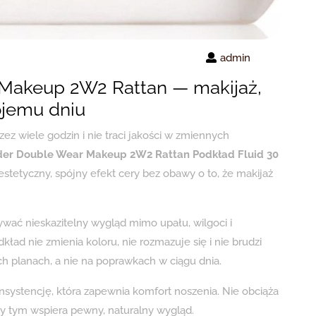
admin
 Makeup 2W2 Rattan — makijaż,
ojemu dniu
zez wiele godzin i nie traci jakości w zmiennych
der Double Wear Makeup 2W2 Rattan Podkład Fluid 30
estetyczny, spójny efekt cery bez obawy o to, że makijaż
wać nieskazitelny wygląd mimo upału, wilgoci i
ład nie zmienia koloru, nie rozmazuje się i nie brudzi
h planach, a nie na poprawkach w ciągu dnia.
systencję, która zapewnia komfort noszenia. Nie obciąża
zy tym wspiera pewny, naturalny wygląd.