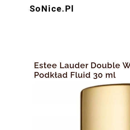
Skip
SoNice.pl
to
content
Estee Lauder Double 
Podkład Fluid 30 ml