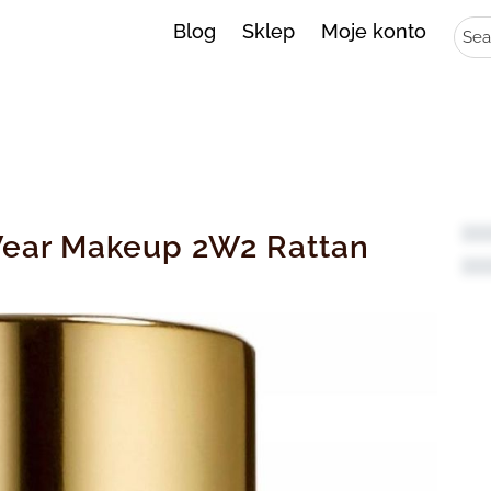
Sear
Blog
Sklep
Moje konto
Wear Makeup 2W2 Rattan