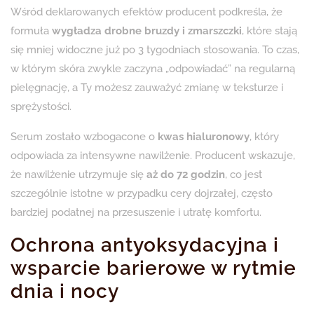
Wśród deklarowanych efektów producent podkreśla, że
formuła
wygładza drobne bruzdy i zmarszczki
, które stają
się mniej widoczne już po 3 tygodniach stosowania. To czas,
w którym skóra zwykle zaczyna „odpowiadać” na regularną
pielęgnację, a Ty możesz zauważyć zmianę w teksturze i
sprężystości.
Serum zostało wzbogacone o
kwas hialuronowy
, który
odpowiada za intensywne nawilżenie. Producent wskazuje,
że nawilżenie utrzymuje się
aż do 72 godzin
, co jest
szczególnie istotne w przypadku cery dojrzałej, często
bardziej podatnej na przesuszenie i utratę komfortu.
Ochrona antyoksydacyjna i
wsparcie barierowe w rytmie
dnia i nocy