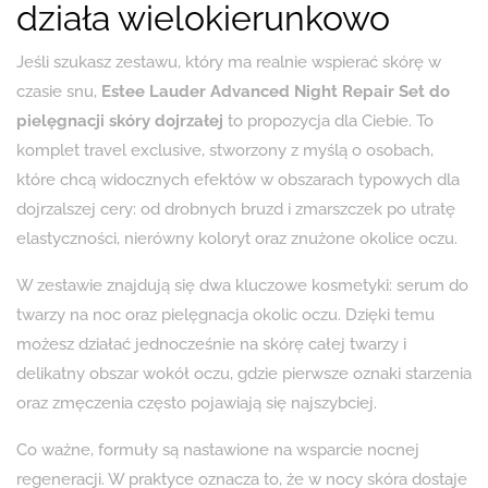
działa wielokierunkowo
Jeśli szukasz zestawu, który ma realnie wspierać skórę w
czasie snu,
Estee Lauder Advanced Night Repair Set do
pielęgnacji skóry dojrzałej
to propozycja dla Ciebie. To
komplet travel exclusive, stworzony z myślą o osobach,
które chcą widocznych efektów w obszarach typowych dla
dojrzalszej cery: od drobnych bruzd i zmarszczek po utratę
elastyczności, nierówny koloryt oraz znużone okolice oczu.
W zestawie znajdują się dwa kluczowe kosmetyki: serum do
twarzy na noc oraz pielęgnacja okolic oczu. Dzięki temu
możesz działać jednocześnie na skórę całej twarzy i
delikatny obszar wokół oczu, gdzie pierwsze oznaki starzenia
oraz zmęczenia często pojawiają się najszybciej.
Co ważne, formuły są nastawione na wsparcie nocnej
regeneracji. W praktyce oznacza to, że w nocy skóra dostaje