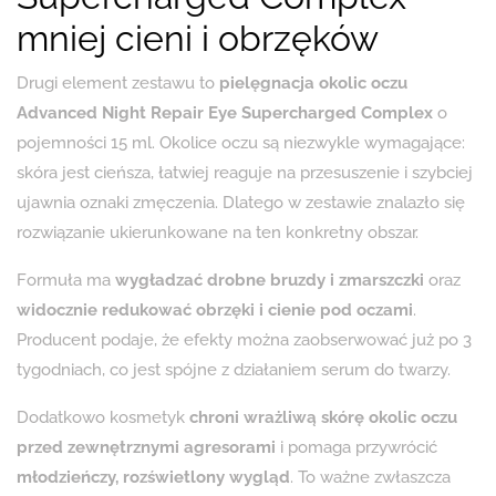
mniej cieni i obrzęków
Drugi element zestawu to
pielęgnacja okolic oczu
Advanced Night Repair Eye Supercharged Complex
o
pojemności 15 ml. Okolice oczu są niezwykle wymagające:
skóra jest cieńsza, łatwiej reaguje na przesuszenie i szybciej
ujawnia oznaki zmęczenia. Dlatego w zestawie znalazło się
rozwiązanie ukierunkowane na ten konkretny obszar.
Formuła ma
wygładzać drobne bruzdy i zmarszczki
oraz
widocznie redukować obrzęki i cienie pod oczami
.
Producent podaje, że efekty można zaobserwować już po 3
tygodniach, co jest spójne z działaniem serum do twarzy.
Dodatkowo kosmetyk
chroni wrażliwą skórę okolic oczu
przed zewnętrznymi agresorami
i pomaga przywrócić
młodzieńczy, rozświetlony wygląd
. To ważne zwłaszcza