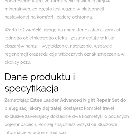
podkreślono także, że formuły nie zawierają olejów
mineralnych, co często jest ważne w pielęgnacji
nastawionej na komfort i barierę ochronną.
Warto też zwrócić uwagę na charakter działania: zamiast
jednego obietnicowego efektu, zestaw celuje w kilka
obszarów naraz – wygładzenie, nawilżenie, wsparcie
regeneracji oraz redukcję widocznych oznak zmęczenia w
okolicy oczu.
Dane produktu i
specyfikacja
Zamawiając
Estee Lauder Advanced Night Repair Set do
pielęgnacji skóry dojrzałej
, dostajesz komplet travel
exclusive zawierający dokładnie dwa kosmetyki o podanych
pojemnościach. Poniżej znajdziesz wszystkie kluczowe
informacje w jednym miejscu.