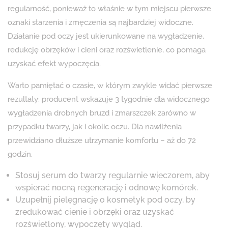
regularność, ponieważ to właśnie w tym miejscu pierwsze
oznaki starzenia i zmęczenia są najbardziej widoczne.
Działanie pod oczy jest ukierunkowane na wygładzenie,
redukcję obrzęków i cieni oraz rozświetlenie, co pomaga
uzyskać efekt wypoczęcia.
Warto pamiętać o czasie, w którym zwykle widać pierwsze
rezultaty: producent wskazuje 3 tygodnie dla widocznego
wygładzenia drobnych bruzd i zmarszczek zarówno w
przypadku twarzy, jak i okolic oczu. Dla nawilżenia
przewidziano dłuższe utrzymanie komfortu – aż do 72
godzin.
Stosuj serum do twarzy regularnie wieczorem, aby
wspierać nocną regenerację i odnowę komórek.
Uzupełnij pielęgnację o kosmetyk pod oczy, by
zredukować cienie i obrzęki oraz uzyskać
rozświetlony, wypoczęty wygląd.