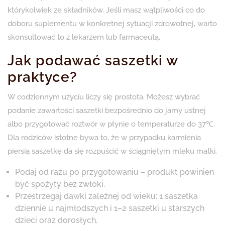
którykolwiek ze składników. Jeśli masz wątpliwości co do
doboru suplementu w konkretnej sytuacji zdrowotnej, warto
skonsultować to z lekarzem lub farmaceutą.
Jak podawać saszetki w
praktyce?
W codziennym użyciu liczy się prostota. Możesz wybrać
podanie zawartości saszetki bezpośrednio do jamy ustnej
albo przygotować roztwór w płynie o temperaturze do 37℃.
Dla rodziców istotne bywa to, że w przypadku karmienia
piersią saszetkę da się rozpuścić w ściągniętym mleku matki.
Podaj od razu po przygotowaniu – produkt powinien
być spożyty bez zwłoki.
Przestrzegaj dawki zależnej od wieku: 1 saszetka
dziennie u najmłodszych i 1–2 saszetki u starszych
dzieci oraz dorosłych.