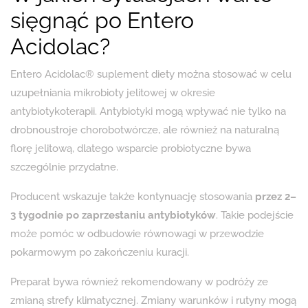
sięgnąć po Entero
Acidolac?
Entero Acidolac® suplement diety można stosować w celu
uzupełniania mikrobioty jelitowej w okresie
antybiotykoterapii. Antybiotyki mogą wpływać nie tylko na
drobnoustroje chorobotwórcze, ale również na naturalną
florę jelitową, dlatego wsparcie probiotyczne bywa
szczególnie przydatne.
Producent wskazuje także kontynuację stosowania
przez 2–
3 tygodnie po zaprzestaniu antybiotyków
. Takie podejście
może pomóc w odbudowie równowagi w przewodzie
pokarmowym po zakończeniu kuracji.
Preparat bywa również rekomendowany w podróży ze
zmianą strefy klimatycznej. Zmiany warunków i rutyny mogą