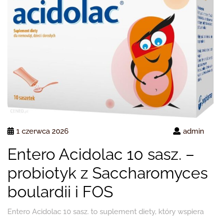
1 czerwca 2026
admin
Entero Acidolac 10 sasz. –
probiotyk z Saccharomyces
boulardii i FOS
Entero Acidolac 10 sasz. to suplement diety, który wspiera