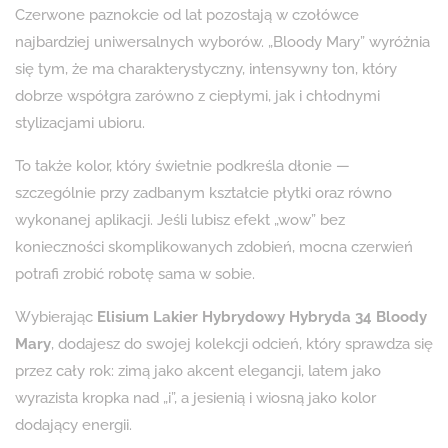
Czerwone paznokcie od lat pozostają w czołówce
najbardziej uniwersalnych wyborów. „Bloody Mary” wyróżnia
się tym, że ma charakterystyczny, intensywny ton, który
dobrze współgra zarówno z ciepłymi, jak i chłodnymi
stylizacjami ubioru.
To także kolor, który świetnie podkreśla dłonie —
szczególnie przy zadbanym kształcie płytki oraz równo
wykonanej aplikacji. Jeśli lubisz efekt „wow” bez
konieczności skomplikowanych zdobień, mocna czerwień
potrafi zrobić robotę sama w sobie.
Wybierając
Elisium Lakier Hybrydowy Hybryda 34 Bloody
Mary
, dodajesz do swojej kolekcji odcień, który sprawdza się
przez cały rok: zimą jako akcent elegancji, latem jako
wyrazista kropka nad „i”, a jesienią i wiosną jako kolor
dodający energii.