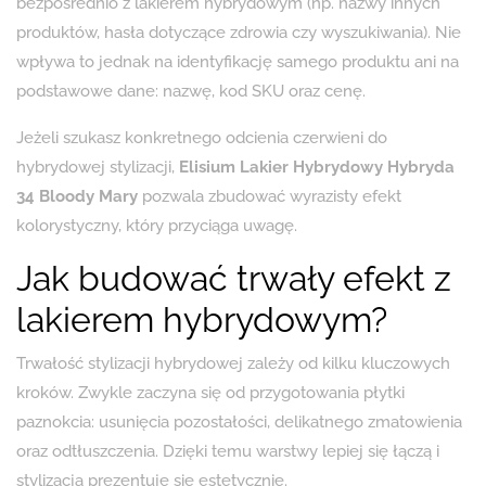
bezpośrednio z lakierem hybrydowym (np. nazwy innych
produktów, hasła dotyczące zdrowia czy wyszukiwania). Nie
wpływa to jednak na identyfikację samego produktu ani na
podstawowe dane: nazwę, kod SKU oraz cenę.
Jeżeli szukasz konkretnego odcienia czerwieni do
hybrydowej stylizacji,
Elisium Lakier Hybrydowy Hybryda
34 Bloody Mary
pozwala zbudować wyrazisty efekt
kolorystyczny, który przyciąga uwagę.
Jak budować trwały efekt z
lakierem hybrydowym?
Trwałość stylizacji hybrydowej zależy od kilku kluczowych
kroków. Zwykle zaczyna się od przygotowania płytki
paznokcia: usunięcia pozostałości, delikatnego zmatowienia
oraz odtłuszczenia. Dzięki temu warstwy lepiej się łączą i
stylizacja prezentuje się estetycznie.