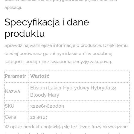
aplikacji.
Specyfikacja i dane
produktu
Sprawdź najważniejsze informacje o produkcie. Dzięki temu
łatwiej porównasz go z innymi lakierami w podobnej
kategorii i podejmiesz świadomą decyzję zakupową.
Parametr
Wartość
Elisium Lakier Hybrydowy Hybryda 34
Nazwa
Bloody Mary
SKU
322e69620d09
Cena
22.49 zł
W opisie produktu pojawiają się też liczne frazy niezwiązane