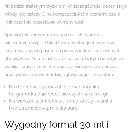
Ml
będzie trafionym wyborem. W szczególności docenisz go
wtedy, gdy zależy Ci na kompozycji, która brzmi świeżo, a
jednocześnie pozostawia wyraźny ślad.
Sprawdzi się zarówno w ciągu dnia, jak i podczas
wieczornych wyjść. Dzięki temu, że start jest owocowo-
kwiatowy, zapach pasuje do pracy, spotkań i codziennych
obowiązków. Natomiast baza z paczulą, białym bursztynem i
wanilią sprawia, że w chłodniejsze wieczory czy podczas
uroczystości nabiera bardziej „głębokiego” charakteru.
Na dzień: świeży początek z mandarynką i
bergamotką daje wrażenie czystości i energii.
Na wieczór: jaśmin, kwiat pomarańczy i wanilia
tworzą zmysłową, miękką aurę.
Wygodny format 30 ml i