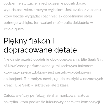
codzienne stylizacje, a jednocześnie potrafi dodać
wyrazistości wieczorowym wyjściom. Jeśli szukasz zapachu,
który będzie wyglądał i pachniał jak dopełnienie stylu
pełnego wdzięku, ten wariant może trafić dokładnie w
Twoje gusta.
Piękny flakon i
dopracowane detale
Nie da się przejść obojętnie obok opakowania. Elie Saab Girl
of Now Woda perfumowana 30ml zachwyca flakonem,
który przy szyjce zdobiony jest pastelowo-błękitnymi
aplikacjami. Ten motyw nawiązuje do estetyki wieczorowych
kreacji Elie Saab – subtelnie, ale z klasą.
Całość wieńczy perfekcyjnie zharmonizowana złota
nakrętka, która podkreśla luksusowy charakter kompozycji.