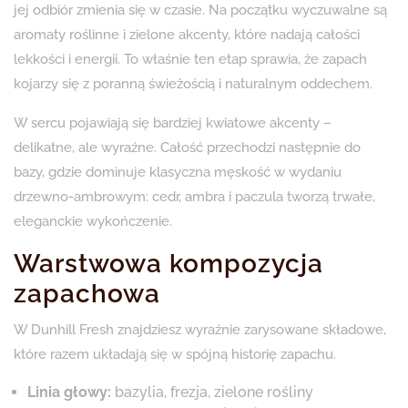
jej odbiór zmienia się w czasie. Na początku wyczuwalne są
aromaty roślinne i zielone akcenty, które nadają całości
lekkości i energii. To właśnie ten etap sprawia, że zapach
kojarzy się z poranną świeżością i naturalnym oddechem.
W sercu pojawiają się bardziej kwiatowe akcenty –
delikatne, ale wyraźne. Całość przechodzi następnie do
bazy, gdzie dominuje klasyczna męskość w wydaniu
drzewno-ambrowym: cedr, ambra i paczula tworzą trwałe,
eleganckie wykończenie.
Warstwowa kompozycja
zapachowa
W Dunhill Fresh znajdziesz wyraźnie zarysowane składowe,
które razem układają się w spójną historię zapachu.
Linia głowy:
bazylia, frezja, zielone rośliny