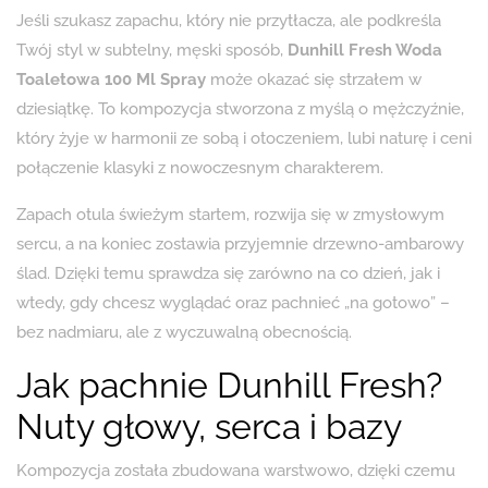
Jeśli szukasz zapachu, który nie przytłacza, ale podkreśla
Twój styl w subtelny, męski sposób,
Dunhill Fresh Woda
Toaletowa 100 Ml Spray
może okazać się strzałem w
dziesiątkę. To kompozycja stworzona z myślą o mężczyźnie,
który żyje w harmonii ze sobą i otoczeniem, lubi naturę i ceni
połączenie klasyki z nowoczesnym charakterem.
Zapach otula świeżym startem, rozwija się w zmysłowym
sercu, a na koniec zostawia przyjemnie drzewno-ambarowy
ślad. Dzięki temu sprawdza się zarówno na co dzień, jak i
wtedy, gdy chcesz wyglądać oraz pachnieć „na gotowo” –
bez nadmiaru, ale z wyczuwalną obecnością.
Jak pachnie Dunhill Fresh?
Nuty głowy, serca i bazy
Kompozycja została zbudowana warstwowo, dzięki czemu