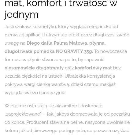
mat, komfort i trwałość w
jednym
Jeśli szukasz kosmetyku, który wygląda elegancko od
pierwszej aplikacji i utrzymuje efekt przez długi czas, zwróć
uwagę na
Diego dalla Palma Matowa, płynna,
długotrwała pomadka NO GRAVITY 35g
. To nowoczesna
formuła w płynie stworzona po to, by zapewnić
niesamowicie długotrwały
oraz
komfortowy mat
bez
uczucia ciężkości na ustach. Ultralekka konsystencja
pokrywa wargi cienką warstwą, dzięki czemu makijaż
wygląda świeżo i precyzyjnie.
W efekcie usta stają się aksamitne i doskonale
„zaprojektowane” – tak, jakbyś dopracowała je od początku
do końca. Producent stawia na pełne, nasycone uwolnienie
koloru już od pierwszego pociągnięcia, co pozwala uzyskać