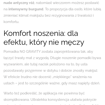
nude antyczny róż
, natomiast wieczorem możesz postawić
na
intensywny burgund
. To propozycja dla osób, które lubią
zmieniać klimat makijażu bez rezygnowania z trwałości i
komfortu.
Komfort noszenia: dla
efektu, który nie męczy
Pomadka NO GRAVITY została zaprojektowana tak, aby
łączyć trwały mat z wygodą. Długie noszenie pomadki bywa
wyzwaniem, ale tutaj nacisk położono na to, by usta
pozostawały przyjemne w dotyku i dobrze znosiły makijaż.
W efekcie trudno nie docenić „miękkiego” wrażenia na
ustach – jest to szczególnie ważne, gdy masz napięty dzień.
Warto też podkreślić, że aplikacja nie powinna być
skomplikowana. Ultralekka konsystencja ułatwia pokrycie