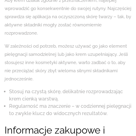
Aby krem działał zgodnie z przeznaczeniem, najlepiej
wprowadzić go konsekwentnie do swojej rutyny. Najczęściej
sprawdza się aplikacja na oczyszczoną skórę twarzy – tak, by
aktywne składniki mogły zostać równomiernie
rozprowadzone.
W zależności od potrzeb, możesz używać go jako element
pielęgnacji samodzielnej lub jako krem uzupełniający. Jeśli
stosujesz inne kosmetyki aktywne, warto zadbać o to, aby
nie przeciążać skóry zbyt wieloma silnymi składnikami
jednocześnie.
Stosuj na czystą skórę, delikatnie rozprowadzając
krem cienką warstwą.
Regularność ma znaczenie – w codziennej pielęgnacji
to zwykle klucz do widocznych rezultatów.
Informacje zakupowe i