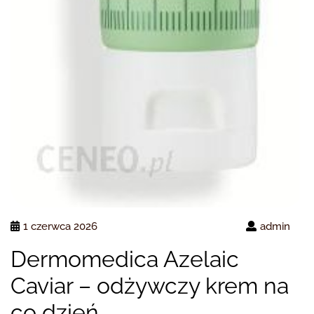
1 czerwca 2026
admin
Dermomedica Azelaic
Caviar – odżywczy krem na
co dzień