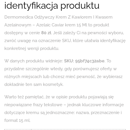
identyfikacja produktu
Dermomedica Odżywczy Krem ​​Z Kawiorem I Kwasem
Azelainowym – Azelaic Caviar krem 15 Ml to produkt
dostępny w cenie
80 zł
. Jeśli zależy Ci na pewności wyboru,
zwróć uwagę na oznaczenie SKU, które ułatwia identyfikację
konkretnej wersji produktu.
W danych produktu widnieje:
SKU: 95bf74c32abe
. To
przydatne szczególnie wtedy, gdy porównujesz oferty w
różnych miejscach lub chcesz mieć pewność, że wybierasz
dokładnie ten sam kosmetyk.
Warto też pamiętać, że w opisie produktu pojawiają się
niepowiązane frazy tekstowe – jednak kluczowe informacje
dotyczące kremu są jednoznaczne: nazwa, przeznaczenie i
format 15 ml.