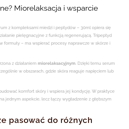
wne? Miorelaksacja i wsparcie
um z kompleksami miedzi i peptydów – 30ml opiera się
ziałanie pielęgnacyjne z funkcją regenerującą. Tripeptyd
 formuły – ma wspierać procesy naprawcze w skórze i
arzona z działaniem
miorelaksacyjnym
. Dzięki temu serum
zególnie w obszarach, gdzie skóra reaguje napięciem lub
budować komfort skóry i wspiera jej kondycję. W praktyce
e na jednym aspekcie, lecz łączy wygładzenie z głębszym
że pasować do różnych