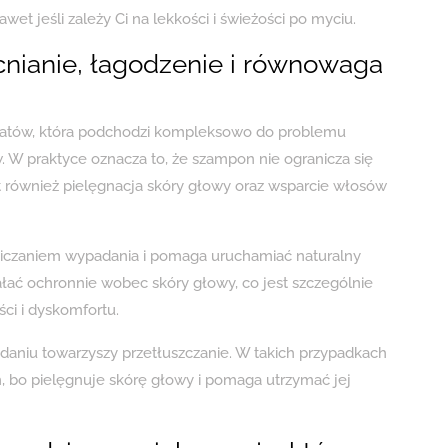
 jeśli zależy Ci na lekkości i świeżości po myciu.
ianie, łagodzenie i równowaga
aratów, która podchodzi kompleksowo do problemu
 W praktyce oznacza to, że szampon nie ogranicza się
t również pielęgnacja skóry głowy oraz wsparcie włosów
czaniem wypadania i pomaga uruchamiać naturalny
ać ochronnie wobec skóry głowy, co jest szczególnie
ści i dyskomfortu.
daniu towarzyszy przetłuszczanie. W takich przypadkach
o pielęgnuje skórę głowy i pomaga utrzymać jej