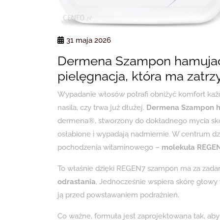
31 maja 2026
Dermena Szampon hamujac
pielęgnacja, która ma zatr
Wypadanie włosów potrafi obniżyć komfort każde
nasila, czy trwa już dłużej.
Dermena Szampon h
dermena®, stworzony do dokładnego mycia skór
osłabione i wypadają nadmiernie. W centrum dzi
pochodzenia witaminowego –
molekuła REGE
To właśnie dzięki REGEN7 szampon ma za zada
odrastania
. Jednocześnie wspiera skórę głowy
ją przed powstawaniem podrażnień.
Co ważne, formuła jest zaprojektowana tak, ab