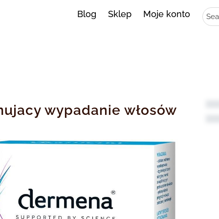
Sear
Blog
Sklep
Moje konto
ujacy wypadanie włosów