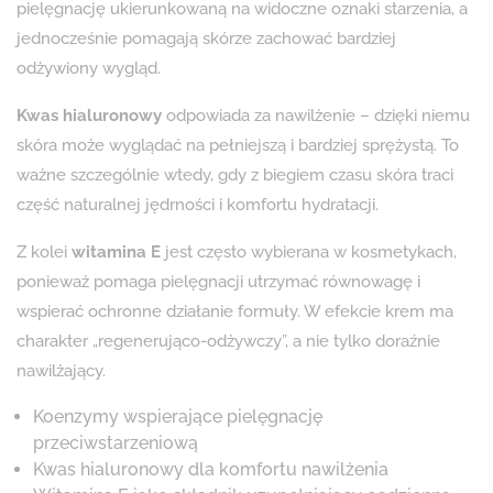
pielęgnację ukierunkowaną na widoczne oznaki starzenia, a
jednocześnie pomagają skórze zachować bardziej
odżywiony wygląd.
Kwas hialuronowy
odpowiada za nawilżenie – dzięki niemu
skóra może wyglądać na pełniejszą i bardziej sprężystą. To
ważne szczególnie wtedy, gdy z biegiem czasu skóra traci
część naturalnej jędrności i komfortu hydratacji.
Z kolei
witamina E
jest często wybierana w kosmetykach,
ponieważ pomaga pielęgnacji utrzymać równowagę i
wspierać ochronne działanie formuły. W efekcie krem ma
charakter „regenerująco-odżywczy”, a nie tylko doraźnie
nawilżający.
Koenzymy wspierające pielęgnację
przeciwstarzeniową
Kwas hialuronowy dla komfortu nawilżenia