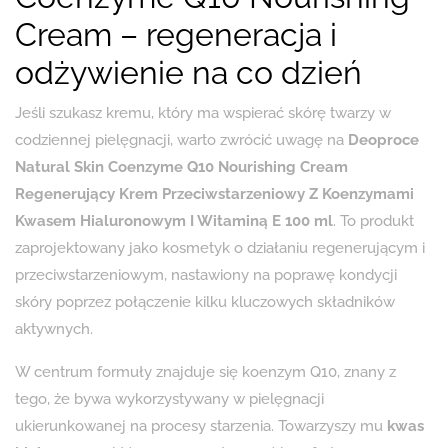
Cream – regeneracja i
odżywienie na co dzień
Jeśli szukasz kremu, który ma wspierać skórę twarzy w
codziennej pielęgnacji, warto zwrócić uwagę na
Deoproce
Natural Skin Coenzyme Q10 Nourishing Cream
Regenerujący Krem ​​Przeciwstarzeniowy Z Koenzymami
Kwasem Hialuronowym I Witaminą E 100 ml
. To produkt
zaprojektowany jako kosmetyk o działaniu regenerującym i
przeciwstarzeniowym, nastawiony na poprawę kondycji
skóry poprzez połączenie kilku kluczowych składników
aktywnych.
W centrum formuły znajduje się koenzym Q10, znany z
tego, że bywa wykorzystywany w pielęgnacji
ukierunkowanej na procesy starzenia. Towarzyszy mu
kwas