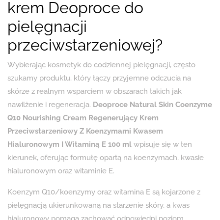
krem Deoproce do
pielęgnacji
przeciwstarzeniowej?
Wybierając kosmetyk do codziennej pielęgnacji, często
szukamy produktu, który łączy przyjemne odczucia na
skórze z realnym wsparciem w obszarach takich jak
nawilżenie i regeneracja.
Deoproce Natural Skin Coenzyme
Q10 Nourishing Cream Regenerujący Krem ​​
Przeciwstarzeniowy Z Koenzymami Kwasem
Hialuronowym I Witaminą E 100 ml
wpisuje się w ten
kierunek, oferując formułę opartą na koenzymach, kwasie
hialuronowym oraz witaminie E.
Koenzym Q10/koenzymy oraz witamina E są kojarzone z
pielęgnacją ukierunkowaną na starzenie skóry, a kwas
hialuronowy pomaga zachować odpowiedni poziom