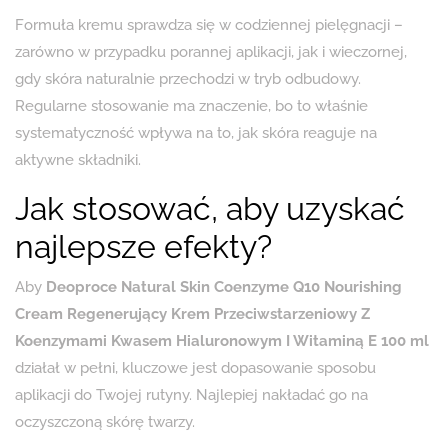
Formuła kremu sprawdza się w codziennej pielęgnacji –
zarówno w przypadku porannej aplikacji, jak i wieczornej,
gdy skóra naturalnie przechodzi w tryb odbudowy.
Regularne stosowanie ma znaczenie, bo to właśnie
systematyczność wpływa na to, jak skóra reaguje na
aktywne składniki.
Jak stosować, aby uzyskać
najlepsze efekty?
Aby
Deoproce Natural Skin Coenzyme Q10 Nourishing
Cream Regenerujący Krem ​​Przeciwstarzeniowy Z
Koenzymami Kwasem Hialuronowym I Witaminą E 100 ml
działał w pełni, kluczowe jest dopasowanie sposobu
aplikacji do Twojej rutyny. Najlepiej nakładać go na
oczyszczoną skórę twarzy.