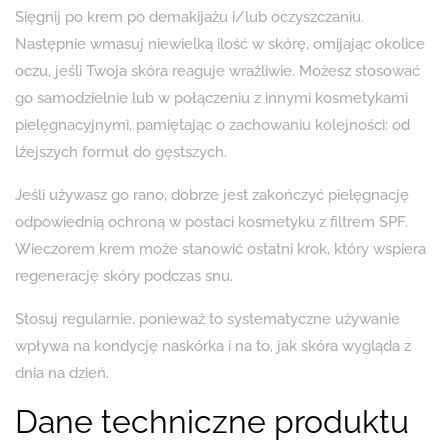
Sięgnij po krem po demakijażu i/lub oczyszczaniu.
Następnie wmasuj niewielką ilość w skórę, omijając okolice
oczu, jeśli Twoja skóra reaguje wrażliwie. Możesz stosować
go samodzielnie lub w połączeniu z innymi kosmetykami
pielęgnacyjnymi, pamiętając o zachowaniu kolejności: od
lżejszych formuł do gęstszych.
Jeśli używasz go rano, dobrze jest zakończyć pielęgnację
odpowiednią ochroną w postaci kosmetyku z filtrem SPF.
Wieczorem krem może stanowić ostatni krok, który wspiera
regenerację skóry podczas snu.
Stosuj regularnie, ponieważ to systematyczne używanie
wpływa na kondycję naskórka i na to, jak skóra wygląda z
dnia na dzień.
Dane techniczne produktu