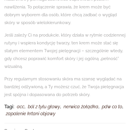
nawilżenia. To połączenie sprawia, że krem może być
dobrym wyborem dla osób, które chcą zadbać o wygląd
skóry w sposób wielokierunkowy.
Jeśli zależy Ci na produkcie, który działa w rytmie codziennej
rutyny i wspiera kondycję twarzy, ten krem może stać się
stałym elementem Twojej pielęgnacji – szczególnie wtedy,
gdy chcesz poprawić komfort skóry i jej ogólną „pełność”
wizualną.
Przy regularnym stosowaniu skóra ma szansę wyglądać na
bardziej odżywioną, a Ty możesz czuć, że Twoja pielęgnacja
jest spójna i dopasowana do potrzeb skóry.
Tagi:
acc
,
ból z tyłu głowy
,
nerwica żołądka
,
pdw co to
,
zapalenie krtani objawy