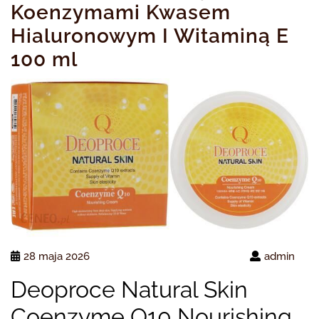
Koenzymami Kwasem
Hialuronowym I Witaminą E
100 ml
28 maja 2026
admin
Deoproce Natural Skin
Coenzyme Q10 Nourishing