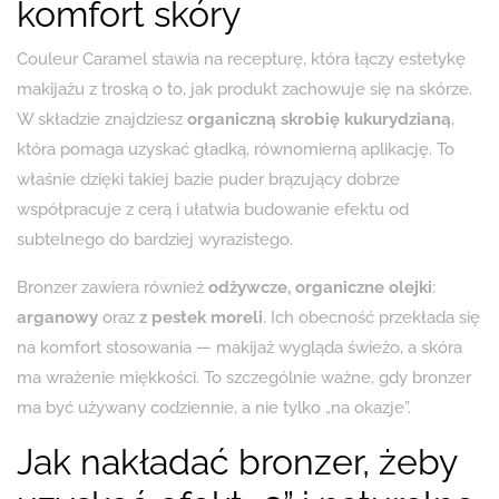
komfort skóry
Couleur Caramel stawia na recepturę, która łączy estetykę
makijażu z troską o to, jak produkt zachowuje się na skórze.
W składzie znajdziesz
organiczną skrobię kukurydzianą
,
która pomaga uzyskać gładką, równomierną aplikację. To
właśnie dzięki takiej bazie puder brązujący dobrze
współpracuje z cerą i ułatwia budowanie efektu od
subtelnego do bardziej wyrazistego.
Bronzer zawiera również
odżywcze, organiczne olejki
:
arganowy
oraz
z pestek moreli
. Ich obecność przekłada się
na komfort stosowania — makijaż wygląda świeżo, a skóra
ma wrażenie miękkości. To szczególnie ważne, gdy bronzer
ma być używany codziennie, a nie tylko „na okazje”.
Jak nakładać bronzer, żeby