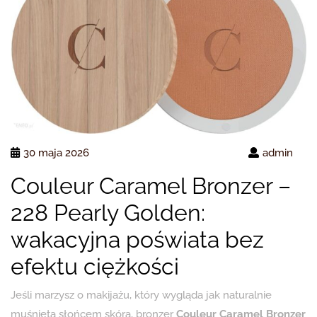
30 maja 2026
admin
Couleur Caramel Bronzer –
228 Pearly Golden:
wakacyjna poświata bez
efektu ciężkości
Jeśli marzysz o makijażu, który wygląda jak naturalnie
muśnięta słońcem skóra, bronzer
Couleur Caramel Bronzer