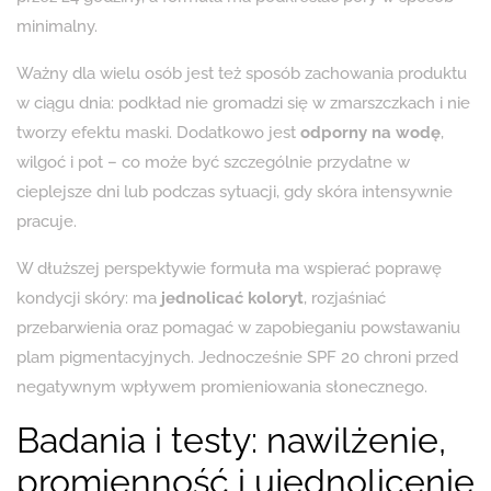
minimalny.
Ważny dla wielu osób jest też sposób zachowania produktu
w ciągu dnia: podkład nie gromadzi się w zmarszczkach i nie
tworzy efektu maski. Dodatkowo jest
odporny na wodę
,
wilgoć i pot – co może być szczególnie przydatne w
cieplejsze dni lub podczas sytuacji, gdy skóra intensywnie
pracuje.
W dłuższej perspektywie formuła ma wspierać poprawę
kondycji skóry: ma
jednolicać koloryt
, rozjaśniać
przebarwienia oraz pomagać w zapobieganiu powstawaniu
plam pigmentacyjnych. Jednocześnie SPF 20 chroni przed
negatywnym wpływem promieniowania słonecznego.
Badania i testy: nawilżenie,
promienność i ujednolicenie