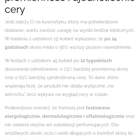
cery
Jeśli zależy Ci na kosmetyku, który ma potwierdzone
działanie, warto zwrócić uwagę na wyniki testów klinicznych.
W badaniu z udziałem 15 kobiet wykazano, że
po 24
godzinach
skóra miała o 56% wyższy poziom nawodnienia.
W testach z udziałem 45 kobiet po
12 tygodniach
stosowania odnotowano: o 73% bardziej promienną skórę
oraz o 61% bardziej ujednoliconą cerę. To dane, które
wspierają tezę, że produkt nie działa wyłącznie „na
wierzchu”, lecz wpływa na wygląd cery w czasie.
Podkreślono również, że formuła jest
testowana
alergologicznie, dermatologicznie i oftalmologicznie
oraz
nie zawiera olejów ani substancji perfumujących. Dla
wrażliwych okolic oczu i osób dbających o komfort skóry to