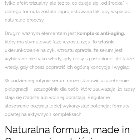
tylko efekt wizualny, ale też to, co dzieje się „od środka” –
dlatego formuła została zaprojektowana tak, aby wspierać
naturalne procesy.
Drugim ważnym elementem jest
kompleks anti-aging
,
który ma stymulować fazę wzrostu rzęs. To właśnie
ukierunkowanie na cykl wzrostu sprawia, że serum jest
wybierane nie tylko wtedy, gdy rzęsy są osłabione, ale także
wtedy, gdy chcesz poprawić ich ogólną kondycję i wygląd.
W codziennej rutynie serum może stanowić uzupełnienie
pielęgnacji – szczególnie dla osób, które zauważają, że rzęsy
stają się rzadsze lub wolniej odrastają. Regularne
stosowanie pozwala lepiej wykorzystać potencjał formuły
opartej na aktywnych kompleksach.
Naturalna formuła, made in