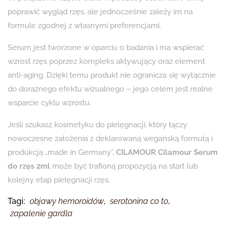
poprawić wygląd rzęs, ale jednocześnie zależy im na
formule zgodnej z własnymi preferencjami.
Serum jest tworzone w oparciu o badania i ma wspierać
wzrost rzęs poprzez kompleks aktywujący oraz element
anti-aging. Dzięki temu produkt nie ogranicza się wyłącznie
do doraźnego efektu wizualnego – jego celem jest realne
wsparcie cyklu wzrostu.
Jeśli szukasz kosmetyku do pielęgnacji, który łączy
nowoczesne założenia z deklarowaną wegańską formułą i
produkcją „made in Germany”,
CILAMOUR Cilamour Serum
do rzęs 2ml
może być trafioną propozycją na start lub
kolejny etap pielęgnacji rzęs.
Tagi:
objawy hemoroidów
,
serotonina co to
,
zapalenie gardla