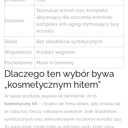
Stymuluje wzrost rzęs; kompleks
aktywujący dla otoczenia komórek;
Działanie
kompleks anti-aging stymulujący fazę
wzrostu
Skład
Bez składników syntetycznych
Wegańskość
Produkt wegański
Pochodzenie
Made in Germany
Dlaczego ten wybór bywa
„kosmetycznym hitem”
W opisie produktu pojawia się określenie, że to
kosmetyczny hit
– i trudno się temu dziwić, gdy zestawi się
ze sobą trzy rzeczy: naturalne podejście, brak składników
syntetycznych oraz ukierunkowanie na proces wzrostu rzęs.
To połączenie często trafia w potrzeby osób, które chcą