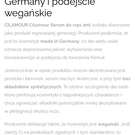
Germany i podejście
wegańskie
CILAMOUR Cilamour Serum do rzęs 2ml
zostało stworzone
jako produkt najnowszej generacji. Producent podkreśla, że
jest to kosmetyk
made in Germany
, co dla wielu osób
oznacza dopracowaną jakość wytwarzania oraz
konsekwencję w podejściu do tworzenia formuł.
Jednocześnie w opisie produktu mocno akcentowana jest
prostota i kierunek: serum ma być skuteczne, a przy tym
bez
składników syntetycznych
. To istotne szczególnie dla osób,
które preferują kosmetyki o łagodniejszym charakterze i
chcą ograniczać składniki potencjalnie mniej akceptowane
w pielęgnacji okolicy oczu.
Producent deklaruje także, że kosmetyk jest
wegański
. Jeśli
zależy Ci na produktach zgodnych z tym standardem, to