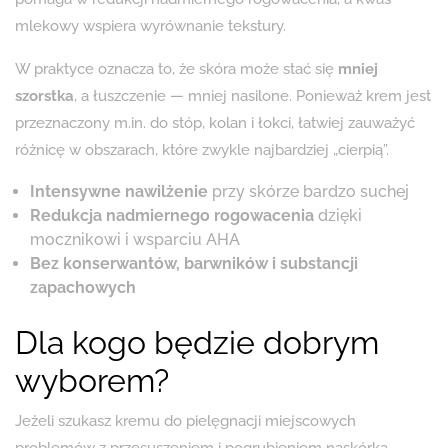
mlekowy wspiera wyrównanie tekstury.
W praktyce oznacza to, że skóra może stać się
mniej
szorstka
, a łuszczenie — mniej nasilone. Ponieważ krem jest
przeznaczony m.in. do stóp, kolan i łokci, łatwiej zauważyć
różnicę w obszarach, które zwykle najbardziej „cierpią”.
Intensywne nawilżenie
przy skórze bardzo suchej
Redukcja nadmiernego rogowacenia
dzięki
mocznikowi i wsparciu AHA
Bez konserwantów, barwników i substancji
zapachowych
Dla kogo będzie dobrym
wyborem?
Jeżeli szukasz kremu do pielęgnacji miejscowych
problemów z przesuszeniem i pogrubieniem naskórka,