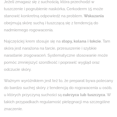
Jeżeli zmagasz się z suchością, która przechodzi w
łuszczenie i pogrubienie naskórka, Cerkoderm 15 może
stanowić konkretną odpowiedź na problem.
Wskazania
obejmują skórę suchą i łuszczącą się z tendencją do
nadmiernego rogowacenia.
Najczęściej krem stosuje się na
stopy, kolana i łokcie
. Tam
skóra jest narażona na tarcie, przesuszenie i szybkie
narastanie zrogowaceń. Systematyczne stosowanie może
pomóc zmniejszyć szorstkość i poprawić wygląd oraz
odczucie skóry.
Ważnym wyróżnikiem jest też to, że preparat bywa polecany
do bardzo suchej skóry z tendencją do rogowacenia u osób,
u których przyczyną suchości są
cukrzyca lub łuszczyca
. W
takich przypadkach regularność pielęgnacji ma szczególne
znaczenie.