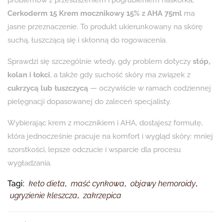
Cerkoderm 15 Krem mocznikowy 15% z AHA 75ml
ma
jasne przeznaczenie. To produkt ukierunkowany na skórę
suchą, łuszczącą się i skłonną do rogowacenia.
Sprawdzi się szczególnie wtedy, gdy problem dotyczy
stóp,
kolan i łokci
, a także gdy suchość skóry ma związek z
cukrzycą lub łuszczycą
— oczywiście w ramach codziennej
pielęgnacji dopasowanej do zaleceń specjalisty.
Wybierając krem z mocznikiem i AHA, dostajesz formułę,
która jednocześnie pracuje na komfort i wygląd skóry: mniej
szorstkości, lepsze odczucie i wsparcie dla procesu
wygładzania.
Tagi:
keto dieta
,
maść cynkowa
,
objawy hemoroidy
,
ugryzienie kleszcza
,
zakrzepica