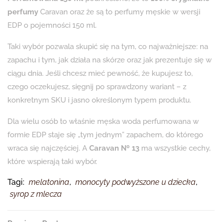
perfumy
Caravan oraz że są to perfumy męskie w wersji
EDP o pojemności 150 ml.
Taki wybór pozwala skupić się na tym, co najważniejsze: na
zapachu i tym, jak działa na skórze oraz jak prezentuje się w
ciągu dnia. Jeśli chcesz mieć pewność, że kupujesz to,
czego oczekujesz, sięgnij po sprawdzony wariant – z
konkretnym SKU i jasno określonym typem produktu.
Dla wielu osób to właśnie męska woda perfumowana w
formie EDP staje się „tym jednym” zapachem, do którego
wraca się najczęściej. A
Caravan Nº 13
ma wszystkie cechy,
które wspierają taki wybór.
Tagi:
melatonina
,
monocyty podwyższone u dziecka
,
syrop z mlecza