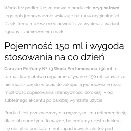
Warto też podkreślić, że mowa o produkcie
oryginalnym
–
jego opis jednoznacznie wskazuje na 100% oryginalności.
Dzięki temu możesz mieć pewność, że wybierasz wariant
zgodny z zamierzeniem marki.
Pojemność 150 ml i wygoda
stosowania na co dzień
Caravan Perfumy Nº 13 Woda Perfumowana 150 ml
to
format, który ułatwia regularne używanie. 150 ml sprawia, że
nie musisz często wracać do zakupu, a jednocześnie masz
możliwość dopasowania intensywności do okazji – od
subtelnego akcentu po bardziej wyraziste użycie.
Produkt jest przeznaczony dla mężczyzn i ma rekomendację
dla osób dorosłych. To ważne, bo perfumy często dobiera
się nie tylko pod kątem nut zapachowych, ale też pod