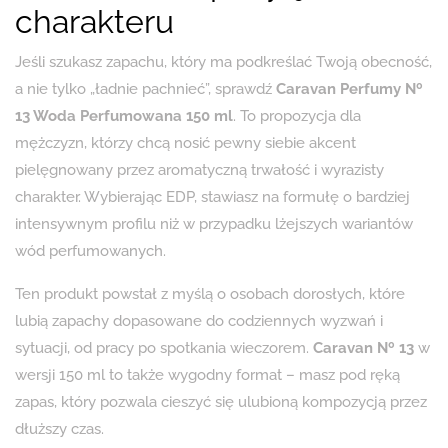
charakteru
Jeśli szukasz zapachu, który ma podkreślać Twoją obecność,
a nie tylko „ładnie pachnieć”, sprawdź
Caravan Perfumy Nº
13 Woda Perfumowana 150 ml
. To propozycja dla
mężczyzn, którzy chcą nosić pewny siebie akcent
pielęgnowany przez aromatyczną trwałość i wyrazisty
charakter. Wybierając EDP, stawiasz na formułę o bardziej
intensywnym profilu niż w przypadku lżejszych wariantów
wód perfumowanych.
Ten produkt powstał z myślą o osobach dorosłych, które
lubią zapachy dopasowane do codziennych wyzwań i
sytuacji, od pracy po spotkania wieczorem.
Caravan Nº 13
w
wersji 150 ml to także wygodny format – masz pod ręką
zapas, który pozwala cieszyć się ulubioną kompozycją przez
dłuższy czas.