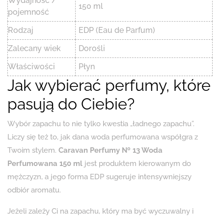
Wydajność /
150 ml
pojemność
Rodzaj
EDP (Eau de Parfum)
Zalecany wiek
Dorośli
Właściwości
Płyn
Jak wybierać perfumy, które
pasują do Ciebie?
Wybór zapachu to nie tylko kwestia „ładnego zapachu”.
Liczy się też to, jak dana woda perfumowana współgra z
Twoim stylem.
Caravan Perfumy Nº 13 Woda
Perfumowana 150 ml
jest produktem kierowanym do
mężczyzn, a jego forma EDP sugeruje intensywniejszy
odbiór aromatu.
Jeżeli zależy Ci na zapachu, który ma być wyczuwalny i