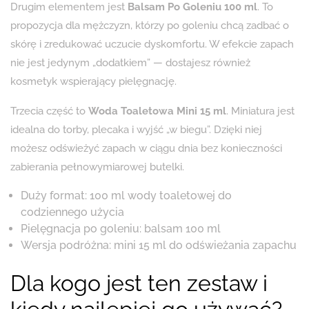
Drugim elementem jest
Balsam Po Goleniu 100 ml
. To
propozycja dla mężczyzn, którzy po goleniu chcą zadbać o
skórę i zredukować uczucie dyskomfortu. W efekcie zapach
nie jest jedynym „dodatkiem” — dostajesz również
kosmetyk wspierający pielęgnację.
Trzecia część to
Woda Toaletowa Mini 15 ml
. Miniatura jest
idealna do torby, plecaka i wyjść „w biegu”. Dzięki niej
możesz odświeżyć zapach w ciągu dnia bez konieczności
zabierania pełnowymiarowej butelki.
Duży format: 100 ml wody toaletowej do
codziennego użycia
Pielęgnacja po goleniu: balsam 100 ml
Wersja podróżna: mini 15 ml do odświeżania zapachu
Dla kogo jest ten zestaw i