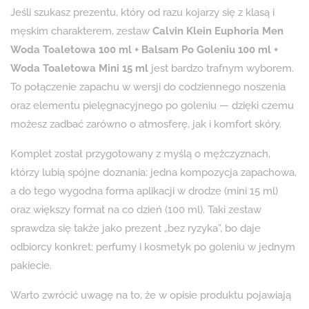
Jeśli szukasz prezentu, który od razu kojarzy się z klasą i
męskim charakterem, zestaw
Calvin Klein Euphoria Men
Woda Toaletowa 100 ml + Balsam Po Goleniu 100 ml +
Woda Toaletowa Mini 15 ml
jest bardzo trafnym wyborem.
To połączenie zapachu w wersji do codziennego noszenia
oraz elementu pielęgnacyjnego po goleniu — dzięki czemu
możesz zadbać zarówno o atmosferę, jak i komfort skóry.
Komplet został przygotowany z myślą o mężczyznach,
którzy lubią spójne doznania: jedna kompozycja zapachowa,
a do tego wygodna forma aplikacji w drodze (mini 15 ml)
oraz większy format na co dzień (100 ml). Taki zestaw
sprawdza się także jako prezent „bez ryzyka”, bo daje
odbiorcy konkret: perfumy i kosmetyk po goleniu w jednym
pakiecie.
Warto zwrócić uwagę na to, że w opisie produktu pojawiają