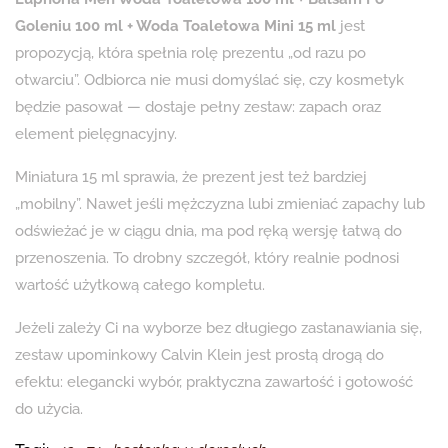
Goleniu 100 ml + Woda Toaletowa Mini 15 ml
jest
propozycją, która spełnia rolę prezentu „od razu po
otwarciu”. Odbiorca nie musi domyślać się, czy kosmetyk
będzie pasował — dostaje pełny zestaw: zapach oraz
element pielęgnacyjny.
Miniatura 15 ml sprawia, że prezent jest też bardziej
„mobilny”. Nawet jeśli mężczyzna lubi zmieniać zapachy lub
odświeżać je w ciągu dnia, ma pod ręką wersję łatwą do
przenoszenia. To drobny szczegół, który realnie podnosi
wartość użytkową całego kompletu.
Jeżeli zależy Ci na wyborze bez długiego zastanawiania się,
zestaw upominkowy Calvin Klein jest prostą drogą do
efektu: elegancki wybór, praktyczna zawartość i gotowość
do użycia.