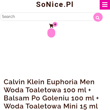
SoNice.pl
Skip
to
content
Search
0
Calvin Klein Euphoria Men
Woda Toaletowa 100 ml +
Balsam Po Goleniu 100 ml +
Woda Toaletowa Mini 15 ml