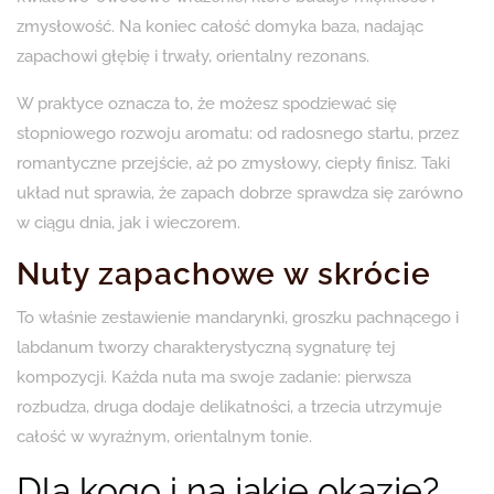
zmysłowość. Na koniec całość domyka baza, nadając
zapachowi głębię i trwały, orientalny rezonans.
W praktyce oznacza to, że możesz spodziewać się
stopniowego rozwoju aromatu: od radosnego startu, przez
romantyczne przejście, aż po zmysłowy, ciepły finisz. Taki
układ nut sprawia, że zapach dobrze sprawdza się zarówno
w ciągu dnia, jak i wieczorem.
Nuty zapachowe w skrócie
To właśnie zestawienie mandarynki, groszku pachnącego i
labdanum tworzy charakterystyczną sygnaturę tej
kompozycji. Każda nuta ma swoje zadanie: pierwsza
rozbudza, druga dodaje delikatności, a trzecia utrzymuje
całość w wyraźnym, orientalnym tonie.
Dla kogo i na jakie okazje?