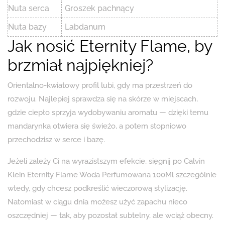
Nuta serca
Groszek pachnący
Nuta bazy
Labdanum
Jak nosić Eternity Flame, by
brzmiał najpiękniej?
Orientalno-kwiatowy profil lubi, gdy ma przestrzeń do
rozwoju. Najlepiej sprawdza się na skórze w miejscach,
gdzie ciepło sprzyja wydobywaniu aromatu — dzięki temu
mandarynka otwiera się świeżo, a potem stopniowo
przechodzisz w serce i bazę.
Jeżeli zależy Ci na wyrazistszym efekcie, sięgnij po Calvin
Klein Eternity Flame Woda Perfumowana 100Ml szczególnie
wtedy, gdy chcesz podkreślić wieczorową stylizację.
Natomiast w ciągu dnia możesz użyć zapachu nieco
oszczędniej — tak, aby pozostał subtelny, ale wciąż obecny.