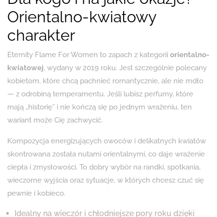
Orientalno-kwiatowy
charakter
Eternity Flame For Women to zapach z kategorii
orientalno-
kwiatowej
, wydany w 2019 roku. Jest szczególnie polecany
kobietom, które chcą pachnieć romantycznie, ale nie mdło
— z odrobiną temperamentu. Jeśli lubisz perfumy, które
mają „historię” i nie kończą się po jednym wrażeniu, ten
wariant może Cię zachwycić.
Kompozycja energizujących owoców i delikatnych kwiatów
skontrowana została nutami orientalnymi, co daje wrażenie
ciepła i zmysłowości. To dobry wybór na randki, spotkania,
wieczorne wyjścia oraz sytuacje, w których chcesz czuć się
pewnie i kobieco.
Idealny na wieczór i chłodniejsze pory roku dzięki