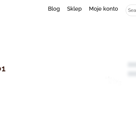
Sear
Blog
Sklep
Moje konto
01