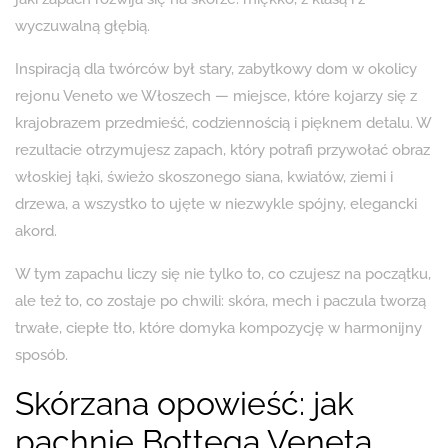
wyczuwalną głębią.
Inspiracją dla twórców był stary, zabytkowy dom w okolicy
rejonu Veneto we Włoszech — miejsce, które kojarzy się z
krajobrazem przedmieść, codziennością i pięknem detalu. W
rezultacie otrzymujesz zapach, który potrafi przywołać obraz
włoskiej łąki, świeżo skoszonego siana, kwiatów, ziemi i
drzewa, a wszystko to ujęte w niezwykle spójny, elegancki
akord.
W tym zapachu liczy się nie tylko to, co czujesz na początku,
ale też to, co zostaje po chwili: skóra, mech i paczula tworzą
trwałe, ciepłe tło, które domyka kompozycję w harmonijny
sposób.
Skórzana opowieść: jak
pachnie Bottega Veneta