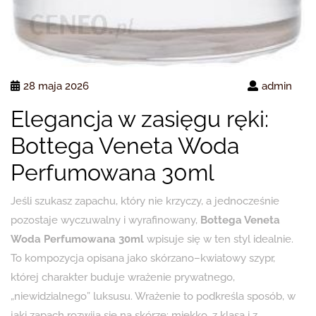
28 maja 2026
admin
Elegancja w zasięgu ręki:
Bottega Veneta Woda
Perfumowana 30ml
Jeśli szukasz zapachu, który nie krzyczy, a jednocześnie
pozostaje wyczuwalny i wyrafinowany,
Bottega Veneta
Woda Perfumowana 30ml
wpisuje się w ten styl idealnie.
To kompozycja opisana jako skórzano–kwiatowy szypr,
której charakter buduje wrażenie prywatnego,
„niewidzialnego” luksusu. Wrażenie to podkreśla sposób, w
jaki zapach rozwija się na skórze: miękko, z klasą i z