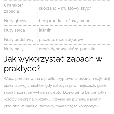
Charakter
skórzano – kwiatowy szypr
zapachu
Nuty głowy
bergamotka, różowy pieprz
Nuty serca
jaśmin
Nuty podstawy
paczula, mech dębowy
Nuty bazy
mech dębowy, skóra, paczula
Jak wykorzystać zapach w
praktyce?
Woda perfumowana o profilu szyprowo-skórzanym najlepiej
ujawnia swój charakter, gdy nałożysz ją w miejscach, gdzie
skóra naturalnie wytwarza ciepło. Dzięki temu bergamotka i
różowy pieprz na początku rozwiną się płynnie, a jaśmin
przejdzie w bardziej ziemską, trwałą część kompozycji.