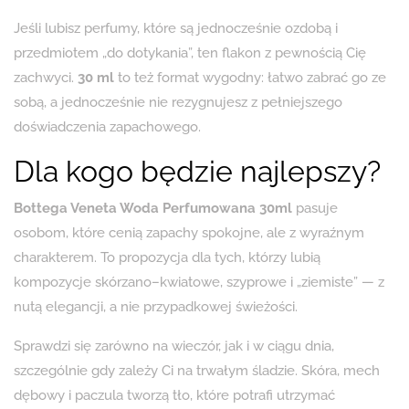
Jeśli lubisz perfumy, które są jednocześnie ozdobą i
przedmiotem „do dotykania”, ten flakon z pewnością Cię
zachwyci.
30 ml
to też format wygodny: łatwo zabrać go ze
sobą, a jednocześnie nie rezygnujesz z pełniejszego
doświadczenia zapachowego.
Dla kogo będzie najlepszy?
Bottega Veneta Woda Perfumowana 30ml
pasuje
osobom, które cenią zapachy spokojne, ale z wyraźnym
charakterem. To propozycja dla tych, którzy lubią
kompozycje skórzano–kwiatowe, szyprowe i „ziemiste” — z
nutą elegancji, a nie przypadkowej świeżości.
Sprawdzi się zarówno na wieczór, jak i w ciągu dnia,
szczególnie gdy zależy Ci na trwałym śladzie. Skóra, mech
dębowy i paczula tworzą tło, które potrafi utrzymać