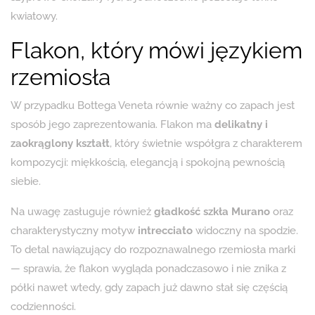
kwiatowy.
Flakon, który mówi językiem
rzemiosła
W przypadku Bottega Veneta równie ważny co zapach jest
sposób jego zaprezentowania. Flakon ma
delikatny i
zaokrąglony kształt
, który świetnie współgra z charakterem
kompozycji: miękkością, elegancją i spokojną pewnością
siebie.
Na uwagę zasługuje również
gładkość szkła Murano
oraz
charakterystyczny motyw
intrecciato
widoczny na spodzie.
To detal nawiązujący do rozpoznawalnego rzemiosła marki
— sprawia, że flakon wygląda ponadczasowo i nie znika z
półki nawet wtedy, gdy zapach już dawno stał się częścią
codzienności.