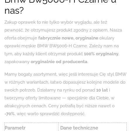
nas?
Zakup oprawek to nie tylko wybór wyglądu, ale też
pewność, że otrzymujesz produkt zgodny z opisem. Nasza
oferta obejmuje
fabrycznie nowe, oryginalne
okulary
oprawki męskie BMW BW5006-H Czarne. Zależy nam na
tym, aby każdy klient otrzymał produkt
100% oryginalny
,
zapakowany
oryginalnie od producenta
.
Mamy bogaty asortyment, więc jeśli interesuje Cię styl BMW
w różnych wariantach, łatwo dopasujesz kolejne modele do
swoich potrzeb. Działamy na rynku od ponad
10 lat
i
tworzymy oferty limitowane — specjalnie dla Ciebie, w
atrakcyjnych cenach. Ceny potrafią być niższe nawet o
-70%
, więc warto sprawdzić dostępność.
Parametr
Dane techniczne