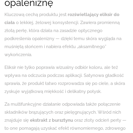
opaleniznę
Kluczową cechą produktu jest
rozświetlający eliksir do
ciała
o lekkiej, żelowej konsystencji. Zawiera promienną
złotą perłę, która działa na zasadzie optycznego
podkreślenia opalenizny — dzięki temu skóra wygląda na
muśniętą słońcem i nabiera efektu „aksamitnego”
wykończenia.
Eliksir nie tylko poprawia wizualny odbiór koloru, ale też
wpływa na odczucia podczas aplikacji. Satynowa gładkość
sprawia, że produkt łatwo rozprowadza się po ciele, a skóra
zyskuje wyjątkową miękkość i delikatny połysk.
Za multifunkcyjne działanie odpowiada także połączenie
składników brązujących oraz pielęgnujących. Wśród nich
znajduje się
ekstrakt z bursztynu
oraz złoty odcień perły —
to one pomagają uzyskać efekt równomiernego, zdrowego