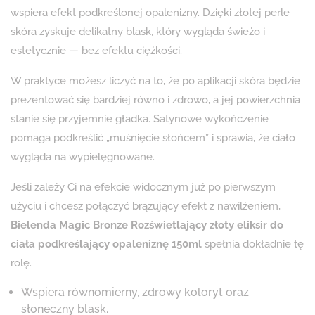
wspiera efekt podkreślonej opalenizny. Dzięki złotej perle
skóra zyskuje delikatny blask, który wygląda świeżo i
estetycznie — bez efektu ciężkości.
W praktyce możesz liczyć na to, że po aplikacji skóra będzie
prezentować się bardziej równo i zdrowo, a jej powierzchnia
stanie się przyjemnie gładka. Satynowe wykończenie
pomaga podkreślić „muśnięcie słońcem” i sprawia, że ciało
wygląda na wypielęgnowane.
Jeśli zależy Ci na efekcie widocznym już po pierwszym
użyciu i chcesz połączyć brązujący efekt z nawilżeniem,
Bielenda Magic Bronze Rozświetlający złoty eliksir do
ciała podkreślający opaleniznę 150ml
spełnia dokładnie tę
rolę.
Wspiera równomierny, zdrowy koloryt oraz
słoneczny blask.