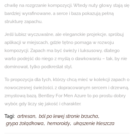
chwilę na rozgrzanie kompozycji. Wtedy nuty głowy stają się
bardziej wyrafinowane, a serce i baza pokazują pełną
strukturę zapachu.
Jeśli lubisz wyczuwalne, ale eleganckie projekcje, spróbuj
aplikacji w miejscach, gdzie tętno pomaga w rozwoju
kompozycji. Zapach ma być świeży i luksusowy, dlatego
warto podejść do niego z myślą o dawkowaniu – tak, by nie
dominował, tylko podkreślał styl.
To propozycja dla tych, którzy chcą mieć w kolekcji zapach o
nowoczesnej świeżości, z dopracowanym sercem i drzewną,
zmysłową bazą. Bentley For Men Azure to po prostu dobry
wybór, gdy liczy się jakość i charakter.
Tagi:
artresan
,
ból po lewej stronie brzucha
,
grypa żołądkowa
,
hemoroidy
,
ukąszenie kleszcza