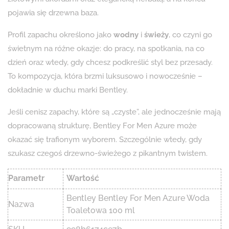
pojawia się drzewna baza.
Profil zapachu określono jako
wodny
i
świeży
, co czyni go
świetnym na różne okazje: do pracy, na spotkania, na co
dzień oraz wtedy, gdy chcesz podkreślić styl bez przesady.
To kompozycja, która brzmi luksusowo i nowocześnie –
dokładnie w duchu marki Bentley.
Jeśli cenisz zapachy, które są „czyste”, ale jednocześnie mają
dopracowaną strukturę, Bentley For Men Azure może
okazać się trafionym wyborem. Szczególnie wtedy, gdy
szukasz czegoś drzewno-świeżego z pikantnym twistem.
Parametr
Wartość
Bentley Bentley For Men Azure Woda
Nazwa
Toaletowa 100 ml