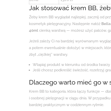
Jak stosować krem BB, żeby
Żeby krem BB wyglądał najlepiej, zacznij od prz
kosmetyk pielęgnacyjny. Następnie nałóż
Bell
40ml
cienką warstwą — możesz użyć palców, gą
Jeżeli zależy Ci na bardziej wyrównanym wyglą
a potem ewentualnie dołożyć w miejscach, któr
zbyt „ciężkiej” warstwy.
Wtapiaj produkt w kierunku od środka twarzy n
Jeśli chcesz podkreślić świeżość, rozetrzyj gra
Dlaczego warto mieć go w 
Krem BB to kategoria, która łączy funkcje — dl
i osobnej pielęgnacji w ciągu dnia. W przypadku
bardziej praktycznym w codziennym rytmie.