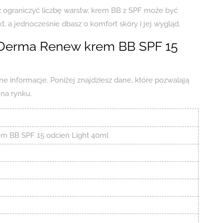
sz ograniczyć liczbę warstw, krem BB z SPF może być
a jednocześnie dbasz o komfort skóry i jej wygląd.
 Derma Renew krem BB SPF 15
e informacje. Poniżej znajdziesz dane, które pozwalają
na rynku.
m BB SPF 15 odcień Light 40ml