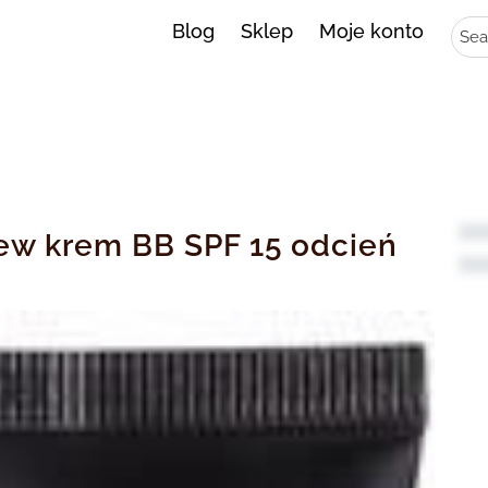
Sear
Blog
Sklep
Moje konto
ew krem BB SPF 15 odcień