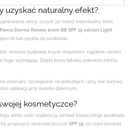
 uzyskać naturalny efekt?
ygotowania skóry: oczyść ją i nałóż ewentualny lekki
aPierre Derma Renew krem BB SPF 15 odcień Light
beczki lub pędzla do podkładu.
dzie, możesz budować krycie stopniowo: najpierw cienko,
e tego wymagają. Dzięki temu łatwiej unikniesz efektu
a zewnątrz, szczególnie na policzkach i przy linii żuchwy.
nice aplikacji przy świetle dziennym.
swojej kosmetyczce?
atego wiele osób wybiera ją zamiast klasycznego podkładu
 tej propozycji dochodzi jeszcze
SPF 15
, co czyni produkt