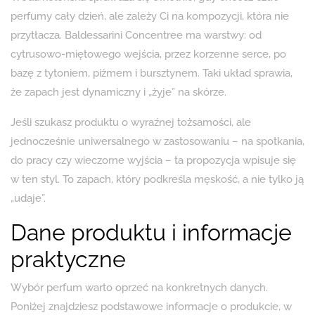
perfumy cały dzień, ale zależy Ci na kompozycji, która nie
przytłacza. Baldessarini Concentree ma warstwy: od
cytrusowo-miętowego wejścia, przez korzenne serce, po
bazę z tytoniem, piżmem i bursztynem. Taki układ sprawia,
że zapach jest dynamiczny i „żyje” na skórze.
Jeśli szukasz produktu o wyraźnej tożsamości, ale
jednocześnie uniwersalnego w zastosowaniu – na spotkania,
do pracy czy wieczorne wyjścia – ta propozycja wpisuje się
w ten styl. To zapach, który podkreśla męskość, a nie tylko ją
„udaje”.
Dane produktu i informacje
praktyczne
Wybór perfum warto oprzeć na konkretnych danych.
Poniżej znajdziesz podstawowe informacje o produkcie, w