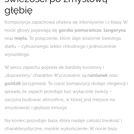
głębię
Kompozycja zapachowa otwiera się intensywnie i z klasą. W
nocie głowy pojawiają się
gorzka pomarańcza
,
tangeryna
oraz
mięta
. To połączenie, które daje wrażenie świeżego
startu – cytrusowego, lekko chłodnego i jednocześnie
wyrazistego.
W sercu zapachu pojawia się bardziej korzenny i
„doprawiony” charakter. Wyczuwalne są
rumianek
oraz
goździk
(przyprawa). Ta część kompozycji dodaje elegancji i
sprawia, że zapach przestaje być wyłącznie świeży –
zaczyna budować atmosferę, w której jest miejsce na
zmysłowość i głębsze emocje.
Na koniec pozostaje baza, która nadaje całości trwałość i
charakterystyczne, męskie wykończenie. W nocie bazy