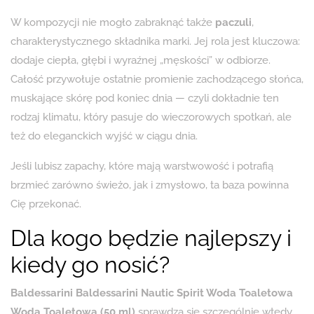
W kompozycji nie mogło zabraknąć także
paczuli
,
charakterystycznego składnika marki. Jej rola jest kluczowa:
dodaje ciepła, głębi i wyraźnej „męskości” w odbiorze.
Całość przywołuje ostatnie promienie zachodzącego słońca,
muskające skórę pod koniec dnia — czyli dokładnie ten
rodzaj klimatu, który pasuje do wieczorowych spotkań, ale
też do eleganckich wyjść w ciągu dnia.
Jeśli lubisz zapachy, które mają warstwowość i potrafią
brzmieć zarówno świeżo, jak i zmysłowo, ta baza powinna
Cię przekonać.
Dla kogo będzie najlepszy i
kiedy go nosić?
Baldessarini Baldessarini Nautic Spirit Woda Toaletowa
Woda Toaletowa (50 ml)
sprawdza się szczególnie wtedy,