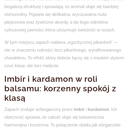
bogatszą strukturę i sprawiają, że aromat staje się bardziej
różnorodny. Pojawia się delikatna, wyczuwalna nuta
pieprzowa oraz żywiczne akordy, a do tego odrobina
cytrusowej jasności, która utrzymuje świeżość w ryzach.
W tym miejscu zapach nabiera „egzotycznej pikanterii” —
nie w znaczeniu ostrości, lecz pikantnego, wyrafinowanego
charakteru. To efekt, który dobrze łączy się z męskim stylem:
czuć klasę, ale bez nadęcia.
Imbir i kardamon w roli
balsamu: korzenny spokój z
klasą
Zapach zostaje wzbogacony przez
imbir
i
kardamon
. Ich
obecność sprawia, że całość staje się balsamiczna,
harmonijna i korzenna. To połączenie działa jak eleganckie