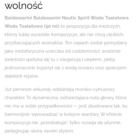
wolność
Baldessarini Baldessarini Nautic Spirit Woda Toaletowa
Woda Toaletowa (50 ml)
to propozycja dla mężczyzn,
którzy lubią wyraziste kompozycje, ale nie chcą ciężkich,
przytłaczających aromatów. Ten zapach został pomyślany
jako metaforyczna ucieczka od codzienności: wrażenie
świeżości spotyka się tu z elegancją i ciepłem, jakby
jednoznacznie kojarzył się z wodą oceanu oraz spokojem
dalekich rejsów.
Już pierwsze sekundy odsłaniają morsko-cytrusowy
charakter. To dynamiczna, odświeżająca nuta głowy, która
nie ma w sobie przypadkowości — jest zbudowana tak, by
harmonijnie wprowadzać w kolejne warstwy. W efekcie
kompozycja nie „przeskakuje”, tylko rozwija się płynnie,
pielęgnując skórę swoim stylem.