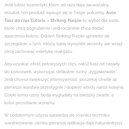
Jeśli lubisz kosmetyki, które od razu dają zauważalny
rezultat, ten produkt wpisuje się w Twoje potrzeby.
Avon
Tusz do rzęs Euforia – Striking Purple
to wybór dla osób,
które chcą pogrubienia i jednocześnie chcą dodać
spojrzeniu koloru. Odcień Striking Purple sprawdzi się
szczególnie u tych, którzy lubią wyraziste akcenty, ale wciąż
chcą zachować estetykę makijażu.
Aby uzyskać efekt pełniejszych rzęs, nałóż tusz od nasady
do końcówek, wykonując delikatne ruchy „zygzakowate”.
Jeśli chcesz zwiększyć intensywność, poczekaj chwilę aż
pierwsza warstwa przestygnie i dopiero wtedy nałóż kolejną.
Dzięki temu rzęsy będą wyglądały na bardziej zwarte, a
kolor pozostanie wyraźny.
W codziennym użyciu sprawdza się również technika
warstwowania: cienka pierwsza aplikacja daje naturalniejszy