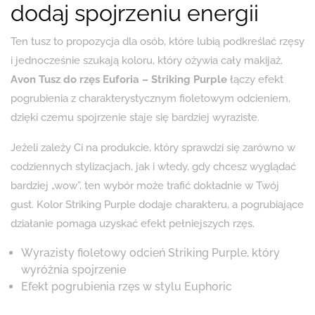
dodaj spojrzeniu energii
Ten tusz to propozycja dla osób, które lubią podkreślać rzęsy
i jednocześnie szukają koloru, który ożywia cały makijaż.
Avon Tusz do rzęs Euforia – Striking Purple
łączy efekt
pogrubienia z charakterystycznym fioletowym odcieniem,
dzięki czemu spojrzenie staje się bardziej wyraziste.
Jeżeli zależy Ci na produkcie, który sprawdzi się zarówno w
codziennych stylizacjach, jak i wtedy, gdy chcesz wyglądać
bardziej „wow”, ten wybór może trafić dokładnie w Twój
gust. Kolor Striking Purple dodaje charakteru, a pogrubiające
działanie pomaga uzyskać efekt pełniejszych rzęs.
Wyrazisty fioletowy odcień Striking Purple, który
wyróżnia spojrzenie
Efekt pogrubienia rzęs w stylu Euphoric