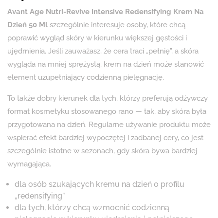
Avant Age Nutri-Revive Intensive Redensifying Krem Na
Dzień 50 Ml
szczególnie interesuje osoby, które chcą
poprawić wygląd skóry w kierunku większej gęstości i
ujędrnienia. Jeśli zauważasz, że cera traci „pełnię”, a skóra
wygląda na mniej sprężystą, krem na dzień może stanowić
element uzupełniający codzienną pielęgnację.
To także dobry kierunek dla tych, którzy preferują odżywczy
format kosmetyku stosowanego rano — tak, aby skóra była
przygotowana na dzień. Regularne używanie produktu może
wspierać efekt bardziej wypoczętej i zadbanej cery, co jest
szczególnie istotne w sezonach, gdy skóra bywa bardziej
wymagająca.
dla osób szukających kremu na dzień o profilu
„redensifying”
dla tych, którzy chcą wzmocnić codzienną