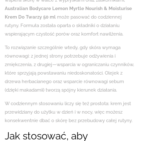
Australian Bodycare Lemon Myrtle Nourish & Moisturise
Krem Do Twarzy 50 ml
może pasować do codziennej
rutyny. Formuła została oparta o składniki o działaniu
wspierającym czystość porów oraz komfort nawilżenia.
To rozwiązanie szczególnie wtedy, gdy skóra wymaga
równowagi: z jednej strony potrzebuje odżywienia i
zmiękczenia, z drugiej—wsparcia w ograniczaniu czynników,
które sprzyjają powstawaniu niedoskonałości. Olejek z
drzewa herbacianego oraz wsparcie równowagi sebum
(dzięki makadamii) tworzą spójny kierunek działania.
W codziennym stosowaniu liczy się też prostota: krem jest
przewidziany do użytku w dzień i w nocy, więc możesz
konsekwentnie dbać o skórę bez przebudowy całej rutyny.
Jak stosować, aby