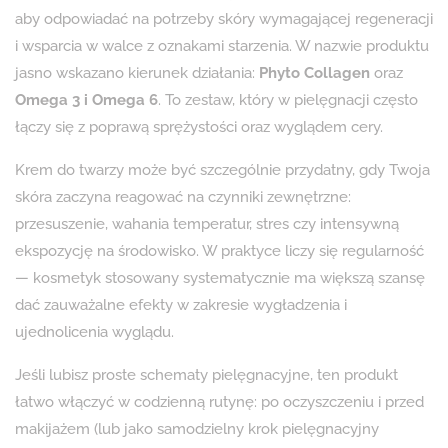
aby odpowiadać na potrzeby skóry wymagającej regeneracji
i wsparcia w walce z oznakami starzenia. W nazwie produktu
jasno wskazano kierunek działania:
Phyto Collagen
oraz
Omega 3 i Omega 6
. To zestaw, który w pielęgnacji często
łączy się z poprawą sprężystości oraz wyglądem cery.
Krem do twarzy może być szczególnie przydatny, gdy Twoja
skóra zaczyna reagować na czynniki zewnętrzne:
przesuszenie, wahania temperatur, stres czy intensywną
ekspozycję na środowisko. W praktyce liczy się regularność
— kosmetyk stosowany systematycznie ma większą szansę
dać zauważalne efekty w zakresie wygładzenia i
ujednolicenia wyglądu.
Jeśli lubisz proste schematy pielęgnacyjne, ten produkt
łatwo włączyć w codzienną rutynę: po oczyszczeniu i przed
makijażem (lub jako samodzielny krok pielęgnacyjny