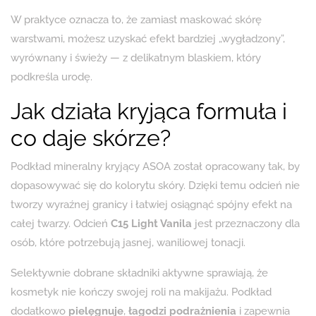
W praktyce oznacza to, że zamiast maskować skórę
warstwami, możesz uzyskać efekt bardziej „wygładzony”,
wyrównany i świeży — z delikatnym blaskiem, który
podkreśla urodę.
Jak działa kryjąca formuła i
co daje skórze?
Podkład mineralny kryjący ASOA został opracowany tak, by
dopasowywać się do kolorytu skóry. Dzięki temu odcień nie
tworzy wyraźnej granicy i łatwiej osiągnąć spójny efekt na
całej twarzy. Odcień
C15 Light Vanila
jest przeznaczony dla
osób, które potrzebują jasnej, waniliowej tonacji.
Selektywnie dobrane składniki aktywne sprawiają, że
kosmetyk nie kończy swojej roli na makijażu. Podkład
dodatkowo
pielęgnuje
,
łagodzi podrażnienia
i zapewnia