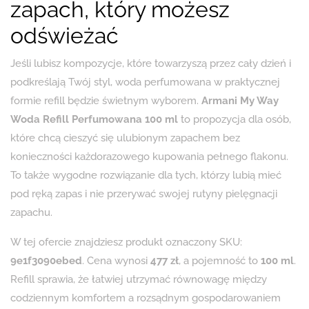
zapach, który możesz
odświeżać
Jeśli lubisz kompozycje, które towarzyszą przez cały dzień i
podkreślają Twój styl, woda perfumowana w praktycznej
formie refill będzie świetnym wyborem.
Armani My Way
Woda Refill Perfumowana 100 ml
to propozycja dla osób,
które chcą cieszyć się ulubionym zapachem bez
konieczności każdorazowego kupowania pełnego flakonu.
To także wygodne rozwiązanie dla tych, którzy lubią mieć
pod ręką zapas i nie przerywać swojej rutyny pielęgnacji
zapachu.
W tej ofercie znajdziesz produkt oznaczony SKU:
9e1f3090ebed
. Cena wynosi
477 zł
, a pojemność to
100 ml
.
Refill sprawia, że łatwiej utrzymać równowagę między
codziennym komfortem a rozsądnym gospodarowaniem