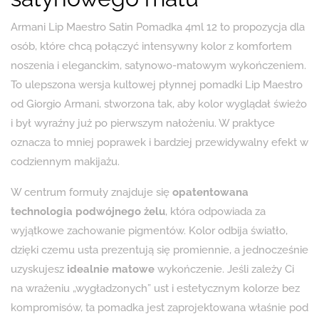
Armani Lip Maestro Satin Pomadka 4ml 12 to propozycja dla
osób, które chcą połączyć intensywny kolor z komfortem
noszenia i eleganckim, satynowo-matowym wykończeniem.
To ulepszona wersja kultowej płynnej pomadki Lip Maestro
od Giorgio Armani, stworzona tak, aby kolor wyglądał świeżo
i był wyraźny już po pierwszym nałożeniu. W praktyce
oznacza to mniej poprawek i bardziej przewidywalny efekt w
codziennym makijażu.
W centrum formuły znajduje się
opatentowana
technologia podwójnego żelu
, która odpowiada za
wyjątkowe zachowanie pigmentów. Kolor odbija światło,
dzięki czemu usta prezentują się promiennie, a jednocześnie
uzyskujesz
idealnie matowe
wykończenie. Jeśli zależy Ci
na wrażeniu „wygładzonych” ust i estetycznym kolorze bez
kompromisów, ta pomadka jest zaprojektowana właśnie pod