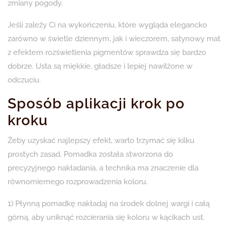
zmiany pogody.
Jeśli zależy Ci na wykończeniu, które wygląda elegancko
zarówno w świetle dziennym, jak i wieczorem, satynowy mat
z efektem rozświetlenia pigmentów sprawdza się bardzo
dobrze. Usta są miękkie, gładsze i lepiej nawilżone w
odczuciu.
Sposób aplikacji krok po
kroku
Żeby uzyskać najlepszy efekt, warto trzymać się kilku
prostych zasad. Pomadka została stworzona do
precyzyjnego nakładania, a technika ma znaczenie dla
równomiernego rozprowadzenia koloru.
1) Płynną pomadkę nakładaj na środek dolnej wargi i całą
górną, aby uniknąć rozcierania się koloru w kącikach ust.