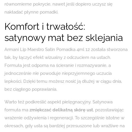
równomierne pokrycie, nawet jeśli dopiero uczysz się
nakładać płynne pomadki.
Komfort i trwałość:
satynowy mat bez sklejania
Armani Lip Maestro Satin Pomadka 4ml 12 została stworzona
tak, by łączyć efekt wizualny z odczuciem na ustach.
Formuła jest odporna na ścieranie i rozmazywanie, a
jednocześnie nie powoduje nieprzyjemnego uczucia
lepkości. Dzięki temu możesz nosić ją dłużej w ciągu dnia,
bez ciągłego poprawiania.
Warto też podkreślić aspekt pielęgnacyjny. Satynowa
formuła ma
zmiękczać delikatną skórę ust
, pozostawiając
wrażenie odżywienia i regeneracji. To szczególnie istotne w
okresach, gdy usta są bardziej przesuszone lub wrażliwe na