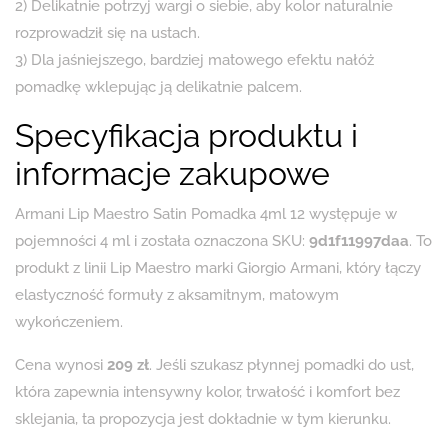
2) Delikatnie potrzyj wargi o siebie, aby kolor naturalnie
rozprowadził się na ustach.
3) Dla jaśniejszego, bardziej matowego efektu nałóż
pomadkę wklepując ją delikatnie palcem.
Specyfikacja produktu i
informacje zakupowe
Armani Lip Maestro Satin Pomadka 4ml 12 występuje w
pojemności 4 ml i została oznaczona SKU:
9d1f11997daa
. To
produkt z linii Lip Maestro marki Giorgio Armani, który łączy
elastyczność formuły z aksamitnym, matowym
wykończeniem.
Cena wynosi
209 zł
. Jeśli szukasz płynnej pomadki do ust,
która zapewnia intensywny kolor, trwałość i komfort bez
sklejania, ta propozycja jest dokładnie w tym kierunku.