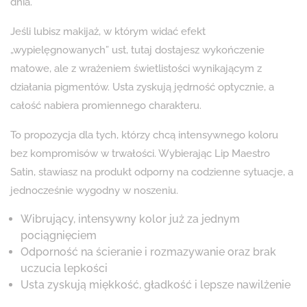
dnia.
Jeśli lubisz makijaż, w którym widać efekt
„wypielęgnowanych” ust, tutaj dostajesz wykończenie
matowe, ale z wrażeniem świetlistości wynikającym z
działania pigmentów. Usta zyskują jędrność optycznie, a
całość nabiera promiennego charakteru.
To propozycja dla tych, którzy chcą intensywnego koloru
bez kompromisów w trwałości. Wybierając Lip Maestro
Satin, stawiasz na produkt odporny na codzienne sytuacje, a
jednocześnie wygodny w noszeniu.
Wibrujący, intensywny kolor już za jednym
pociągnięciem
Odporność na ścieranie i rozmazywanie oraz brak
uczucia lepkości
Usta zyskują miękkość, gładkość i lepsze nawilżenie