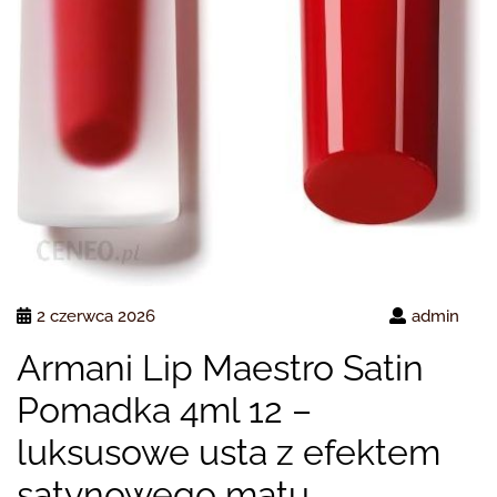
2 czerwca 2026
admin
Armani Lip Maestro Satin
Pomadka 4ml 12 –
luksusowe usta z efektem
satynowego matu