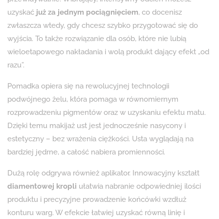
uzyskać
już za jednym pociągnięciem
, co docenisz
zwłaszcza wtedy, gdy chcesz szybko przygotować się do
wyjścia. To także rozwiązanie dla osób, które nie lubią
wieloetapowego nakładania i wolą produkt dający efekt „od
razu”.
Pomadka opiera się na rewolucyjnej technologii
podwójnego żelu, która pomaga w równomiernym
rozprowadzeniu pigmentów oraz w uzyskaniu efektu matu.
Dzięki temu makijaż ust jest jednocześnie nasycony i
estetyczny – bez wrażenia ciężkości. Usta wyglądają na
bardziej jędrne, a całość nabiera promienności.
Dużą rolę odgrywa również aplikator. Innowacyjny kształt
diamentowej kropli
ułatwia nabranie odpowiedniej ilości
produktu i precyzyjne prowadzenie końcówki wzdłuż
konturu warg. W efekcie łatwiej uzyskać równą linię i