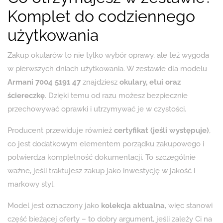
Komplet do codziennego
użytkowania
Zakup okularów to nie tylko wybór oprawy, ale też wygoda
w pierwszych dniach użytkowania. W zestawie dla modelu
Armani 7004 5191 47
znajdziesz
okulary, etui oraz
ściereczkę
. Dzięki temu od razu możesz bezpiecznie
przechowywać oprawki i utrzymywać je w czystości.
Producent przewiduje również
certyfikat (jeśli występuje)
,
co jest dodatkowym elementem porządku zakupowego i
potwierdza kompletność dokumentacji. To szczególnie
ważne, jeśli traktujesz zakup jako inwestycję w jakość i
markowy styl.
Model jest oznaczony jako
kolekcja aktualna
, więc stanowi
część bieżącej oferty – to dobry argument, jeśli zależy Ci na