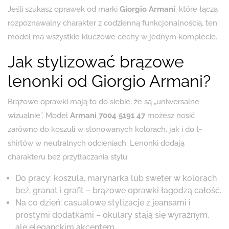
Jeśli szukasz oprawek od marki
Giorgio Armani
, które łączą
rozpoznawalny charakter z codzienną funkcjonalnością, ten
model ma wszystkie kluczowe cechy w jednym komplecie.
Jak stylizować brązowe
lenonki od Giorgio Armani?
Brązowe oprawki mają to do siebie, że są „uniwersalne
wizualnie”. Model
Armani 7004 5191 47
możesz nosić
zarówno do koszuli w stonowanych kolorach, jak i do t-
shirtów w neutralnych odcieniach. Lenonki dodają
charakteru bez przytłaczania stylu.
Do pracy: koszula, marynarka lub sweter w kolorach
beż, granat i grafit – brązowe oprawki łagodzą całość.
Na co dzień: casualowe stylizacje z jeansami i
prostymi dodatkami – okulary stają się wyraźnym,
ale eleganckim akcentem.