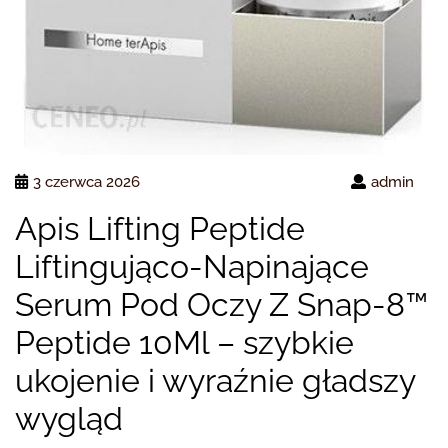
3 czerwca 2026
admin
Apis Lifting Peptide
Liftingująco-Napinające
Serum Pod Oczy Z Snap-8™
Peptide 10Ml – szybkie
ukojenie i wyraźnie gładszy
wygląd