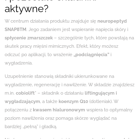
aktywne?
W centrum działania produktu znajduje się
neuropeptyd
SNAP8TM
. Jego zadaniem jest wspieranie napięcia skóry i
spłycenie zmarszczek
– szczególnie tych, które powstają na
skutek pracy mięśni mimicznych. Efekt, który możesz
odczuć po aplikacji, to wrażenie
„podciągnięcia”
i
wygładzenia.
Uzupełnienie stanowią składniki ukierunkowane na
wygładzenie, regenerację i nawilżenie. W składzie znajdziesz
m.in.
cobiolift*
– składnik o działaniu
liftingującym i
wygładzającym
, a także
koenzym Q10
(dotleniak). W
połączeniu z
kwasem hialuronowym
wspiera to optymalny
poziom nawilżenia oraz pomaga skórze wyglądać na
bardziej „pełną” i gładką.