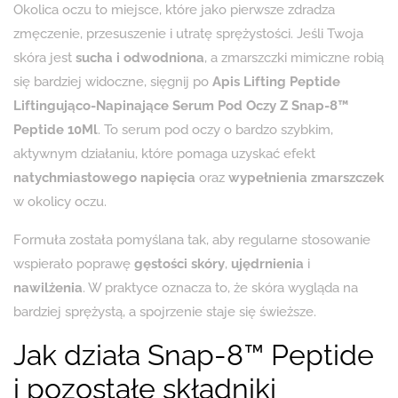
Okolica oczu to miejsce, które jako pierwsze zdradza
zmęczenie, przesuszenie i utratę sprężystości. Jeśli Twoja
skóra jest
sucha i odwodniona
, a zmarszczki mimiczne robią
się bardziej widoczne, sięgnij po
Apis Lifting Peptide
Liftingująco-Napinające Serum Pod Oczy Z Snap-8™
Peptide 10Ml
. To serum pod oczy o bardzo szybkim,
aktywnym działaniu, które pomaga uzyskać efekt
natychmiastowego napięcia
oraz
wypełnienia zmarszczek
w okolicy oczu.
Formuła została pomyślana tak, aby regularne stosowanie
wspierało poprawę
gęstości skóry
,
ujędrnienia
i
nawilżenia
. W praktyce oznacza to, że skóra wygląda na
bardziej sprężystą, a spojrzenie staje się świeższe.
Jak działa Snap-8™ Peptide
i pozostałe składniki