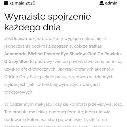
31 maja 2026
admin
Wyraziste spojrzenie
każdego dnia
Jeśli lubisz makijaż oczu, który wygląda naturalnie, a
jednocześnie podkreśla spojrzenie, dobrze trafiłaś.
Annemarie Börlind Powder Eye Shadow Cień Do Powiek 2
G Grey Blue
to pudrowy cień do powiek stworzony po to, by
uzyskać efekt widocznych, uporządkowanych akcentów.
Odcień Grey Blue pięknie pracuje zarówno w dziennych
stylizacjach, jak i w bardziej wyrazistych wersjach
wieczorowych.
W codziennym makijażu liczy się komfort i przewidywalność.
Ten produkt ma lekką, pudrową formułę, która ułatwia
budowanie koloru warstwa po warstwie. Dzięki temu