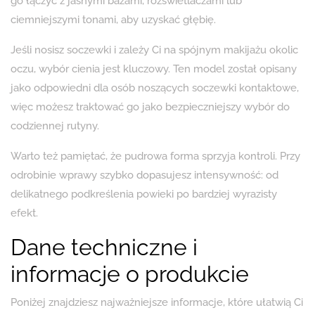
go łączyć z jasnymi bazami, rozświetlaczami lub
ciemniejszymi tonami, aby uzyskać głębię.
Jeśli nosisz soczewki i zależy Ci na spójnym makijażu okolic
oczu, wybór cienia jest kluczowy. Ten model został opisany
jako odpowiedni dla osób noszących soczewki kontaktowe,
więc możesz traktować go jako bezpieczniejszy wybór do
codziennej rutyny.
Warto też pamiętać, że pudrowa forma sprzyja kontroli. Przy
odrobinie wprawy szybko dopasujesz intensywność: od
delikatnego podkreślenia powieki po bardziej wyrazisty
efekt.
Dane techniczne i
informacje o produkcie
Poniżej znajdziesz najważniejsze informacje, które ułatwią Ci