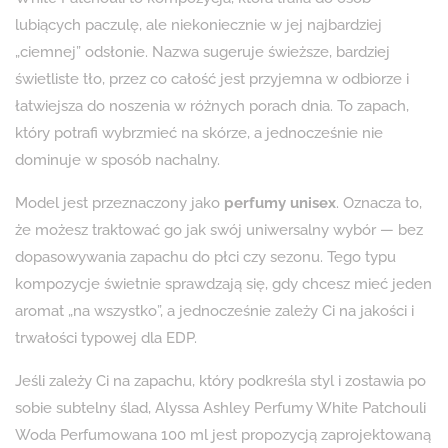
lubiących paczulę, ale niekoniecznie w jej najbardziej
„ciemnej” odsłonie. Nazwa sugeruje świeższe, bardziej
świetliste tło, przez co całość jest przyjemna w odbiorze i
łatwiejsza do noszenia w różnych porach dnia. To zapach,
który potrafi wybrzmieć na skórze, a jednocześnie nie
dominuje w sposób nachalny.
Model jest przeznaczony jako
perfumy unisex
. Oznacza to,
że możesz traktować go jak swój uniwersalny wybór — bez
dopasowywania zapachu do płci czy sezonu. Tego typu
kompozycje świetnie sprawdzają się, gdy chcesz mieć jeden
aromat „na wszystko”, a jednocześnie zależy Ci na jakości i
trwałości typowej dla EDP.
Jeśli zależy Ci na zapachu, który podkreśla styl i zostawia po
sobie subtelny ślad, Alyssa Ashley Perfumy White Patchouli
Woda Perfumowana 100 ml jest propozycją zaprojektowaną