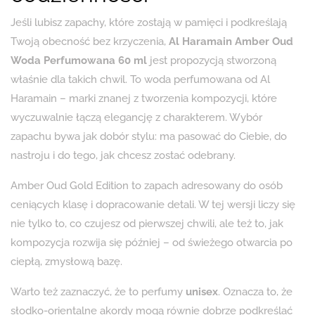
Jeśli lubisz zapachy, które zostają w pamięci i podkreślają
Twoją obecność bez krzyczenia,
Al Haramain Amber Oud
Woda Perfumowana 60 ml
jest propozycją stworzoną
właśnie dla takich chwil. To woda perfumowana od Al
Haramain – marki znanej z tworzenia kompozycji, które
wyczuwalnie łączą elegancję z charakterem. Wybór
zapachu bywa jak dobór stylu: ma pasować do Ciebie, do
nastroju i do tego, jak chcesz zostać odebrany.
Amber Oud Gold Edition to zapach adresowany do osób
ceniących klasę i dopracowanie detali. W tej wersji liczy się
nie tylko to, co czujesz od pierwszej chwili, ale też to, jak
kompozycja rozwija się później – od świeżego otwarcia po
ciepłą, zmysłową bazę.
Warto też zaznaczyć, że to perfumy
unisex
. Oznacza to, że
słodko-orientalne akordy mogą równie dobrze podkreślać