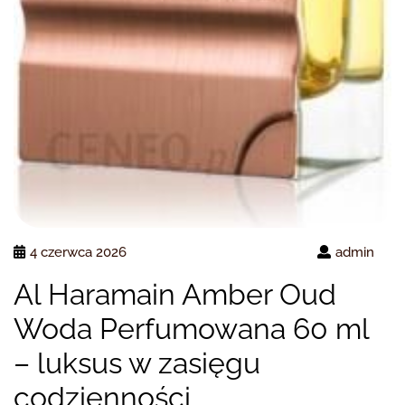
4 czerwca 2026
admin
Al Haramain Amber Oud
Woda Perfumowana 60 ml
– luksus w zasięgu
codzienności