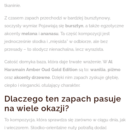
tkaninie.
Z czasem zapach przechodzi w bardziej bursztynowy,
soczysty wymiar. Pojawiają się
bursztyn
, a także egzotyczne
akcenty
melona
i
ananasu
. Ta część kompozycji jest
jednocześnie słodka i „mięsista” w odbiorze, ale bez
przesady – to słodycz nienachalna, lecz wyrazista.
Całość domyka baza, która daje trwałe wrażenie. W
Al
Haramain Amber Oud Gold Edition
są to:
wanilia
,
piżmo
oraz
akcenty drzewne
. Dzięki nim zapach zyskuje głębię,
ciepło i elegancki, otulający charakter.
Dlaczego ten zapach pasuje
na wiele okazji?
To kompozycja, która sprawdza się zarówno w ciągu dnia, jak
i wieczorem. Słodko-orientalne nuty potrafią dodać