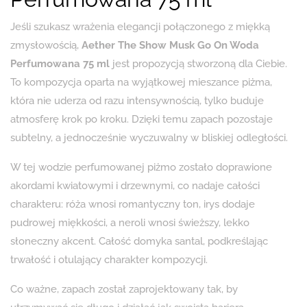
Jeśli szukasz wrażenia elegancji połączonego z miękką
zmysłowością,
Aether The Show Musk Go On Woda
Perfumowana 75 ml
jest propozycją stworzoną dla Ciebie.
To kompozycja oparta na wyjątkowej mieszance piżma,
która nie uderza od razu intensywnością, tylko buduje
atmosferę krok po kroku. Dzięki temu zapach pozostaje
subtelny, a jednocześnie wyczuwalny w bliskiej odległości.
W tej wodzie perfumowanej piżmo zostało doprawione
akordami kwiatowymi i drzewnymi, co nadaje całości
charakteru: róża wnosi romantyczny ton, irys dodaje
pudrowej miękkości, a neroli wnosi świeższy, lekko
słoneczny akcent. Całość domyka santal, podkreślając
trwałość i otulający charakter kompozycji.
Co ważne, zapach został zaprojektowany tak, by