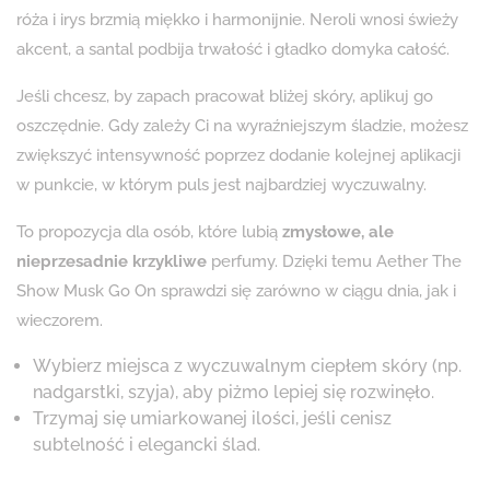
róża i irys brzmią miękko i harmonijnie. Neroli wnosi świeży
akcent, a santal podbija trwałość i gładko domyka całość.
Jeśli chcesz, by zapach pracował bliżej skóry, aplikuj go
oszczędnie. Gdy zależy Ci na wyraźniejszym śladzie, możesz
zwiększyć intensywność poprzez dodanie kolejnej aplikacji
w punkcie, w którym puls jest najbardziej wyczuwalny.
To propozycja dla osób, które lubią
zmysłowe, ale
nieprzesadnie krzykliwe
perfumy. Dzięki temu Aether The
Show Musk Go On sprawdzi się zarówno w ciągu dnia, jak i
wieczorem.
Wybierz miejsca z wyczuwalnym ciepłem skóry (np.
nadgarstki, szyja), aby piżmo lepiej się rozwinęło.
Trzymaj się umiarkowanej ilości, jeśli cenisz
subtelność i elegancki ślad.