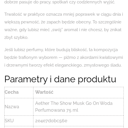
dobrze pasuje do pracy, spotkań czy codziennych wyjść.
Trwałość w praktyce oznacza mniej poprawek w ciągu dnia i
większą pewność, że zapach będzie obecny. To szczególnie
ważne, gdy lubisz mieć „swój” aromat i nie chcesz, by znikał
zbyt szybko.
Jeśli lubisz perfumy, które budują bliskość, ta kompozycja
będzie trafionym wyborem — piżmo z akordami kwiatowymi
i drzewnymi tworzy efekt eleganckiego, zmysłowego śladu.
Parametry i dane produktu
Cecha
Wartość
Aether The Show Musk Go On Woda
Nazwa
Perfumowana 75 ml
SKU
2e4e7d0bc56e