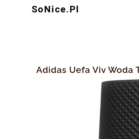
Skip
SoNice.pl
to
content
Adidas Uefa Viv Woda 