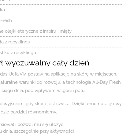
ka
 Fresh
e olejki eteryczne z imbiru i mięty
ła z recyklingu
stiku z recyklingu
ł wyczuwalny cały dzień
das Uefa Viv, postaw na aplikację na skórę w miejscach,
turalne warunki do rozwoju, a technologia All-Day Fresh
ciągu dnia, pod wpływem wilgoci i potu.
d wyjściem, gdy skóra jest czysta. Dzięki temu nuta głowy
dzie bardziej równomierny.
ersiowa) i pozwól mu się ułożyć.
dnia, szczególnie przy aktywności.