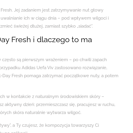
 Fresh. Jej zadaniem jest zatrzymywanie nut głowy
uwalnianie ich w ciągu dnia – pod wpływem wilgoci i
mieć świeżej dłużej, zamiast szybko „siadać”.
Day Fresh i dlaczego to ma
często są pierwszym wrażeniem – po chwili zapach
 przypadku Adidas Uefa Viv zastosowano rozwiązanie,
All-Day Fresh pomaga zatrzymać początkowe nuty, a potem
ch w kontakcie z naturalnym środowiskiem skóry –
sz aktywny dzień: przemieszczasz się, pracujesz w ruchu,
tórych skóra naturalnie wytwarza wilgoć.
żywy”, a Ty czujesz, że kompozycja towarzyszy Ci