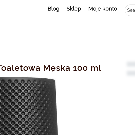
Sear
Blog
Sklep
Moje konto
Toaletowa Męska 100 ml