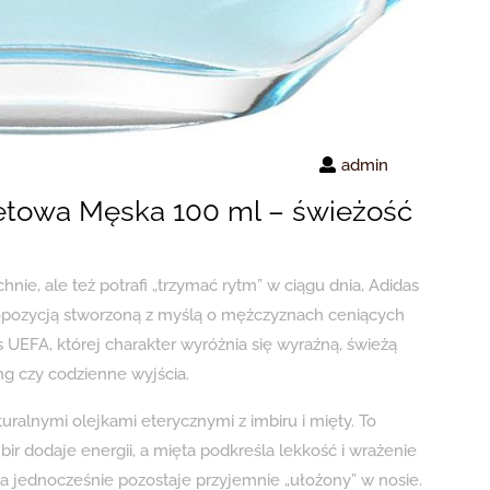
admin
etowa Męska 100 ml – świeżość
hnie, ale też potrafi „trzymać rytm” w ciągu dnia, Adidas
opozycją stworzoną z myślą o mężczyznach ceniących
 UEFA, której charakter wyróżnia się wyraźną, świeżą
ng czy codzienne wyjścia.
alnymi olejkami eterycznymi z imbiru i mięty. To
bir dodaje energii, a mięta podkreśla lekkość i wrażenie
 a jednocześnie pozostaje przyjemnie „ułożony” w nosie.