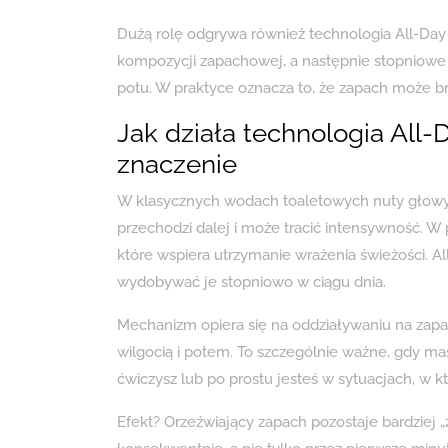
Dużą rolę odgrywa również technologia All-Day
kompozycji zapachowej, a następnie stopniowe 
potu. W praktyce oznacza to, że zapach może brz
Jak działa technologia All-
znaczenie
W klasycznych wodach toaletowych nuty głowy 
przechodzi dalej i może tracić intensywność. W
które wspiera utrzymanie wrażenia świeżości. 
wydobywać je stopniowo w ciągu dnia.
Mechanizm opiera się na oddziaływaniu na zapa
wilgocią i potem. To szczególnie ważne, gdy ma
ćwiczysz lub po prostu jesteś w sytuacjach, w k
Efekt? Orzeźwiający zapach pozostaje bardziej „