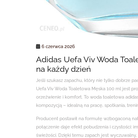
6 czerwca 2026
Adidas Uefa Viv Woda Toal
na każdy dzień
Jeśli szukasz zapachu, który nie tylko dobrze pac
Uefa Viv Woda Toaletowa Męska 100 ml jest pr
orzeźwienie i komfort. To woda toaletowa adidas
kompozycją – idealną na pracę, spotkania, treni
Producent postawił na formułę wzbogaconą natur
połączenie daje efekt pobudzenia i czystości: im
świeżości. Dzięki temu zapach jest wyczuwalny,