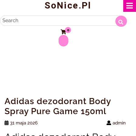
SoNice.pl
Skip
to
content
Search
0
Adidas dezodorant Body
Spray Pure Game 150ml
31 maja 2026
admin