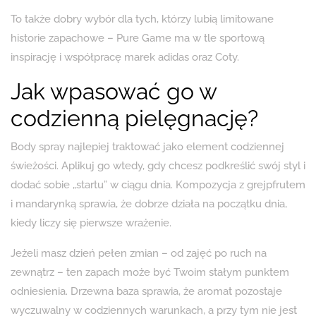
To także dobry wybór dla tych, którzy lubią limitowane
historie zapachowe – Pure Game ma w tle sportową
inspirację i współpracę marek adidas oraz Coty.
Jak wpasować go w
codzienną pielęgnację?
Body spray najlepiej traktować jako element codziennej
świeżości. Aplikuj go wtedy, gdy chcesz podkreślić swój styl i
dodać sobie „startu” w ciągu dnia. Kompozycja z grejpfrutem
i mandarynką sprawia, że dobrze działa na początku dnia,
kiedy liczy się pierwsze wrażenie.
Jeżeli masz dzień pełen zmian – od zajęć po ruch na
zewnątrz – ten zapach może być Twoim stałym punktem
odniesienia. Drzewna baza sprawia, że aromat pozostaje
wyczuwalny w codziennych warunkach, a przy tym nie jest