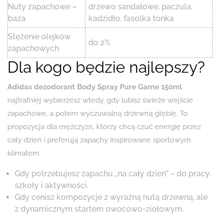
Nuty zapachowe –
drzewo sandałowe, paczula,
baza
kadzidło, fasolka tonka
Stężenie olejków
do 2%
zapachowych
Dla kogo będzie najlepszy?
Adidas dezodorant Body Spray Pure Game 150ml
najtrafniej wybierzesz wtedy, gdy lubisz świeże wejście
zapachowe, a potem wyczuwalną drzewną głębię. To
propozycja dla mężczyzn, którzy chcą czuć energię przez
cały dzień i preferują zapachy inspirowane sportowym
klimatem.
Gdy potrzebujesz zapachu „na cały dzień” – do pracy,
szkoły i aktywności.
Gdy cenisz kompozycje z wyraźną nutą drzewną, ale
z dynamicznym startem owocowo-ziołowym.