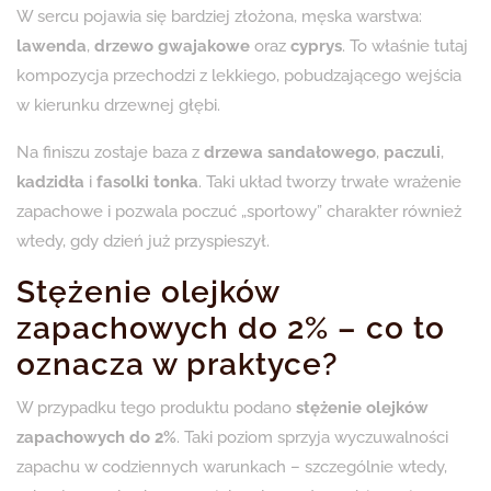
W sercu pojawia się bardziej złożona, męska warstwa:
lawenda
,
drzewo gwajakowe
oraz
cyprys
. To właśnie tutaj
kompozycja przechodzi z lekkiego, pobudzającego wejścia
w kierunku drzewnej głębi.
Na finiszu zostaje baza z
drzewa sandałowego
,
paczuli
,
kadzidła
i
fasolki tonka
. Taki układ tworzy trwałe wrażenie
zapachowe i pozwala poczuć „sportowy” charakter również
wtedy, gdy dzień już przyspieszył.
Stężenie olejków
zapachowych do 2% – co to
oznacza w praktyce?
W przypadku tego produktu podano
stężenie olejków
zapachowych do 2%
. Taki poziom sprzyja wyczuwalności
zapachu w codziennych warunkach – szczególnie wtedy,